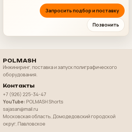
Запросить подбор и поставку
Позвонить
POLMASH
Инжиниринг, поставка и запуск полиграфического
оборудования.
Контакты
+7 (926) 225-34-47
YouTube:
POLMASH Shorts
sajasan@mail.ru
Московская область, Домодедовский городской
округ, Павловское