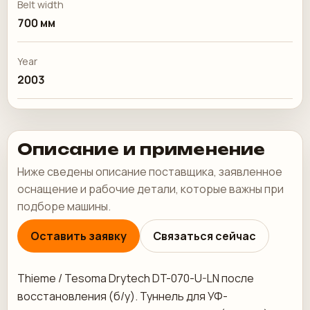
Belt width
700 мм
Year
2003
Описание и применение
Ниже сведены описание поставщика, заявленное
оснащение и рабочие детали, которые важны при
подборе машины.
Оставить заявку
Связаться сейчас
Thieme / Tesoma Drytech DT-070-U-LN после
восстановления (б/у). Туннель для УФ-