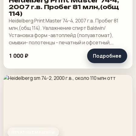
Heidelberg Print Master 74-4,
2007 г.в. Пробег 81 млн,(общ
114)
Heidelberg Print Master 74-4, 2007 г.в. Пробег 81
млн,(общ 114). Увлажнение спирт Baldwin/
Установка форм -автоплейд (полуавтомат),
смывки- полотенцы - печатный и офсетный,
выносной пульт ClassicCenter -PM74 - краски и.
1 000 ₽
Подробнее
ПЕЧАТНЫЕ МАШИНЫ