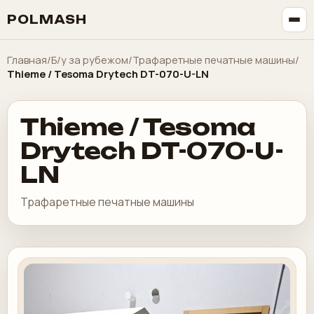
POLMASH
Главная
/
Б/у за рубежом
/
Трафаретные печатные машины
/
Thieme / Tesoma Drytech DT-070-U-LN
Thieme / Tesoma
Drytech DT-070-U-
LN
Трафаретные печатные машины