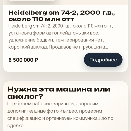
Heidelberg sm 74-2, 2000 г.в.,
около 110 млн отт
Heidelberg sm 74-2, 2000 г.в., около 110 млн отт,
установка форм автоплейд, смывки все,
увлажнение бадвин, темперирования нет,
короткий выклад. Продавов нет, рубашки в
хорошем состоянии, таскалки и цепи в хорошем.
6 500 000 ₽
Подробнее
Нужна эта машина или
аналог?
Подберем рабочие варианты, запросим
дополнительные фото и видео, проверим
спецификацию и организуем коммуникацию по
сделке.