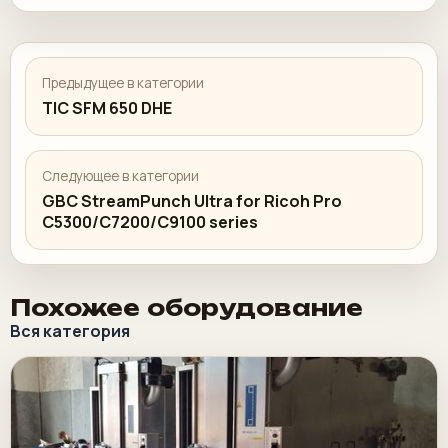
Предыдущее в категории
TIC SFM 650 DHE
Следующее в категории
GBC StreamPunch Ultra for Ricoh Pro
C5300/C7200/C9100 series
Похожее оборудование
Вся категория