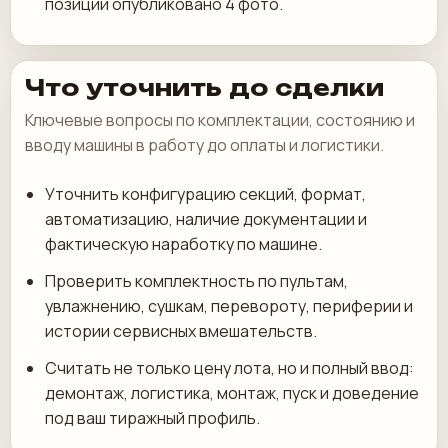
позиции опубликовано 4 фото.
Что уточнить до сделки
Ключевые вопросы по комплектации, состоянию и
вводу машины в работу до оплаты и логистики.
Уточнить конфигурацию секций, формат,
автоматизацию, наличие документации и
фактическую наработку по машине.
Проверить комплектность по пультам,
увлажнению, сушкам, перевороту, периферии и
истории сервисных вмешательств.
Считать не только цену лота, но и полный ввод:
демонтаж, логистика, монтаж, пуск и доведение
под ваш тиражный профиль.