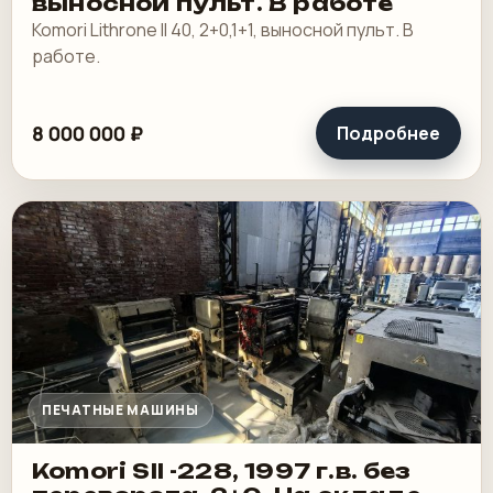
выносной пульт. В работе
Komori Lithrone II 40, 2+0,1+1, выносной пульт. В
работе.
8 000 000 ₽
Подробнее
ПЕЧАТНЫЕ МАШИНЫ
Komori SII -228, 1997 г.в. без