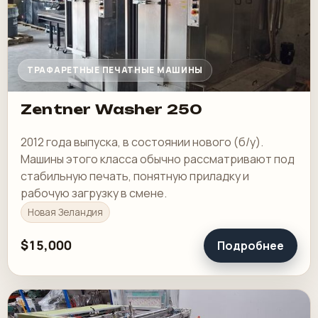
ТРАФАРЕТНЫЕ ПЕЧАТНЫЕ МАШИНЫ
Zentner Washer 250
2012 года выпуска, в состоянии нового (б/у).
Машины этого класса обычно рассматривают под
стабильную печать, понятную приладку и
рабочую загрузку в смене.
Новая Зеландия
$15,000
Подробнее