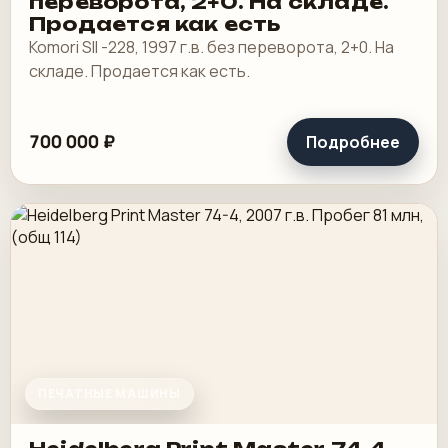
переворота, 2+0. На складе.
Продается как есть
Komori SII -228, 1997 г.в. без переворота, 2+0. На
складе. Продается как есть.
700 000 ₽
Подробнее
ПЕЧАТНЫЕ МАШИНЫ