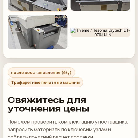
после восстановления (б/у)
Трафаретные печатные машины
Свяжитесь для
уточнения цены
Поможем проверить комплектацию у поставщика,
запросить материалы по ключевым узлам и
собрать понятный расчет поставки.