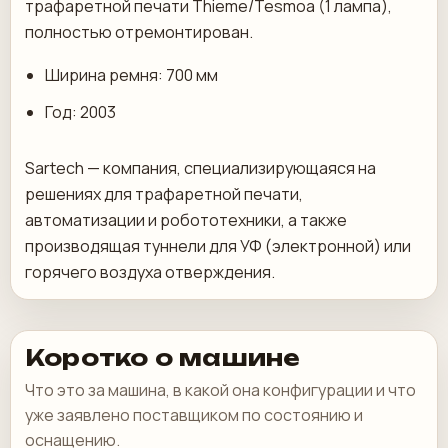
трафаретной печати Thieme/Tesmoa (1 лампа),
полностью отремонтирован.
Ширина ремня: 700 мм
Год: 2003
Sartech — компания, специализирующаяся на
решениях для трафаретной печати,
автоматизации и робототехники, а также
производящая туннели для УФ (электронной) или
горячего воздуха отверждения.
Коротко о машине
Что это за машина, в какой она конфигурации и что
уже заявлено поставщиком по состоянию и
оснащению.