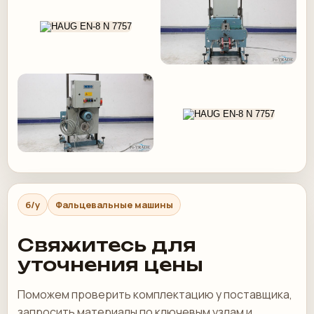
б/у
Фальцевальные машины
Свяжитесь для
уточнения цены
Поможем проверить комплектацию у поставщика,
запросить материалы по ключевым узлам и