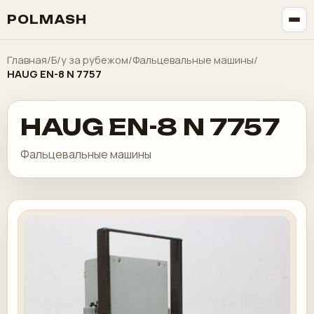
POLMASH
Главная
/
Б/у за рубежом
/
Фальцевальные машины
/
HAUG EN-8 N 7757
HAUG EN-8 N 7757
Фальцевальные машины