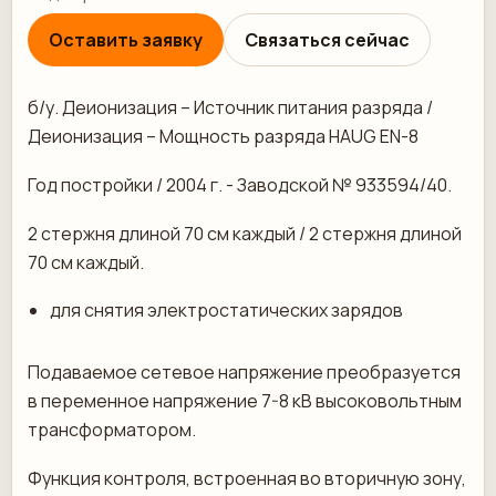
Оставить заявку
Связаться сейчас
б/у. Деионизация – Источник питания разряда /
Деионизация – Мощность разряда HAUG EN-8
Год постройки / 2004 г. - Заводской № 933594/40.
2 стержня длиной 70 см каждый / 2 стержня длиной
70 см каждый.
для снятия электростатических зарядов
Подаваемое сетевое напряжение преобразуется
в переменное напряжение 7-8 кВ высоковольтным
трансформатором.
Функция контроля, встроенная во вторичную зону,