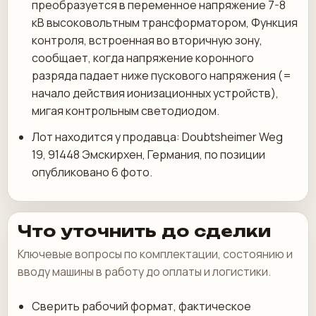
преобразуется в переменное напряжение 7-8
кВ высоковольтным трансформатором, Функция
контроля, встроенная во вторичную зону,
сообщает, когда напряжение коронного
разряда падает ниже пускового напряжения (=
начало действия ионизационных устройств),
мигая контрольным светодиодом.
Лот находится у продавца: Doubtsheimer Weg
19, 91448 Эмскирхен, Германия, по позиции
опубликовано 6 фото.
Что уточнить до сделки
Ключевые вопросы по комплектации, состоянию и
вводу машины в работу до оплаты и логистики.
Сверить рабочий формат, фактическое