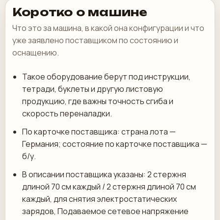
Коротко о машине
Что это за машина, в какой она конфигурации и что
уже заявлено поставщиком по состоянию и
оснащению.
Такое оборудование берут под инструкции,
тетради, буклеты и другую листовую
продукцию, где важны точность сгиба и
скорость переналадки.
По карточке поставщика: страна лота —
Германия; состояние по карточке поставщика —
б/у.
В описании поставщика указаны: 2 стержня
длиной 70 см каждый / 2 стержня длиной 70 см
каждый, для снятия электростатических
зарядов, Подаваемое сетевое напряжение