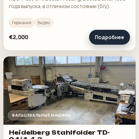
года выпуска, в отличном состоянии (б/у).
Германия
Видео
€2,000
Подробнее
ФАЛЬЦЕВАЛЬНЫЕ МАШИНЫ
Heidelberg Stahlfolder TD-