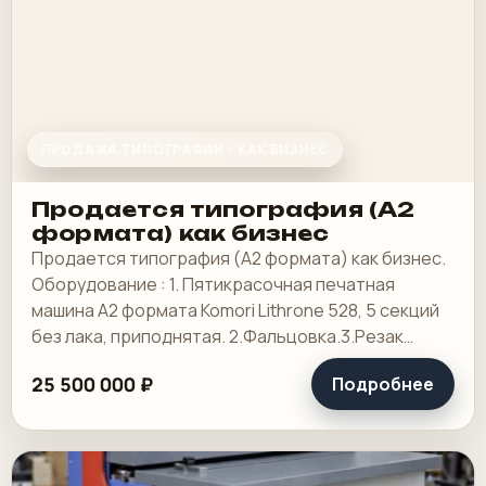
ПРОДАЖА ТИПОГРАФИИ - КАК БИЗНЕС
Продается типография (А2
формата) как бизнес
Продается типография (А2 формата) как бизнес.
Оборудование : 1. Пятикрасочная печатная
машина А2 формата Komori Lithrone 528, 5 секций
без лака, приподнятая. 2.Фальцовка.3.Резак
4.КБС, 5. Ламинотор, СТР. Погрузчик.
25 500 000 ₽
Подробнее