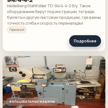
94/4-4-2
Heidelberg Stahlfolder TD-94/4-4-2 б/у. Такое
оборудование берут под инструкции, тетради,
буклеты и другую листовую продукцию, где важны
точность сгиба и скорость переналадки.
Германия
Подробнее
ФАЛЬЦЕВАЛЬНЫЕ МАШИНЫ