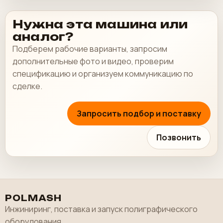
Нужна эта машина или
аналог?
Подберем рабочие варианты, запросим
дополнительные фото и видео, проверим
спецификацию и организуем коммуникацию по
сделке.
Запросить подбор и поставку
Позвонить
POLMASH
Инжиниринг, поставка и запуск полиграфического
оборудования.