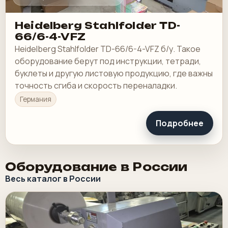
Heidelberg Stahlfolder TD-
66/6-4-VFZ
Heidelberg Stahlfolder TD-66/6-4-VFZ б/у. Такое
оборудование берут под инструкции, тетради,
буклеты и другую листовую продукцию, где важны
точность сгиба и скорость переналадки.
Германия
Подробнее
Оборудование в России
Весь каталог в России