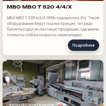
MBO MBO T 520 4/4/X
MBO MBO T 520 4/4/X 1998 года выпуска, б/у. Такое
оборудование берут под инструкции, тетради,
буклеты и другую листовую продукцию, где важны
точность сгиба и скорость переналадки.
Подробнее
ФАЛЬЦЕВАЛЬНЫЕ МАШИНЫ