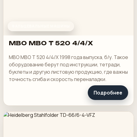
ФАЛЬЦЕВАЛЬНЫЕ МАШИНЫ
MBO MBO T 520 4/4/X
MBO MBO T 520 4/4/X 1998 года выпуска, б/у. Такое
оборудование берут под инструкции, тетради,
буклеты и другую листовую продукцию, где важны
точность сгиба и скорость переналадки.
Подробнее