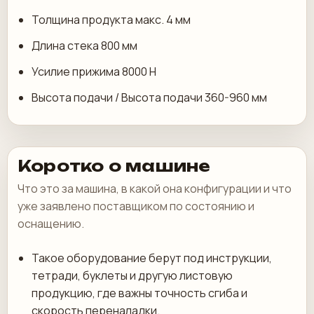
Толщина продукта макс. 4 мм
Длина стека 800 мм
Усилие прижима 8000 Н
Высота подачи / Высота подачи 360-960 мм
Коротко о машине
Что это за машина, в какой она конфигурации и что
уже заявлено поставщиком по состоянию и
оснащению.
Такое оборудование берут под инструкции,
тетради, буклеты и другую листовую
продукцию, где важны точность сгиба и
скорость переналадки.