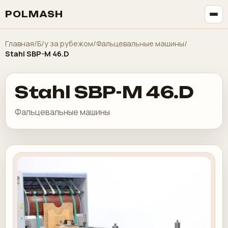
POLMASH
Главная
/
Б/у за рубежом
/
Фальцевальные машины
/
Stahl SBP-M 46.D
Stahl SBP-M 46.D
Фальцевальные машины