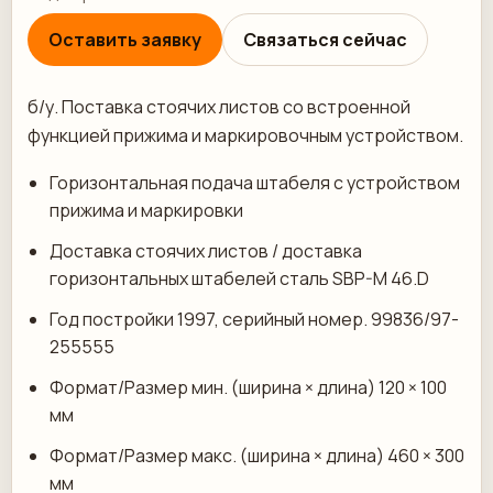
Оставить заявку
Связаться сейчас
б/у. Поставка стоячих листов со встроенной
функцией прижима и маркировочным устройством.
Горизонтальная подача штабеля с устройством
прижима и маркировки
Доставка стоячих листов / доставка
горизонтальных штабелей сталь SBP-M 46.D
Год постройки 1997, серийный номер. 99836/97-
255555
Формат/Размер мин. (ширина × длина) 120 × 100
мм
Формат/Размер макс. (ширина × длина) 460 × 300
мм