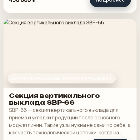
БУМАГОРЕЗАТЕЛЬНЫЕ СТАНКИ И ФАЛЬЦОВКИ
Секция вертикального
выклада SBP-66
SBP-66 — секция вертикального выклада для
приема и укладки продукции после основного
модуля линии. Такие узлы нужны не сами по себе, а
как часть технологической цепочки, когда на
выходе надо аккуратно собрать лист или.