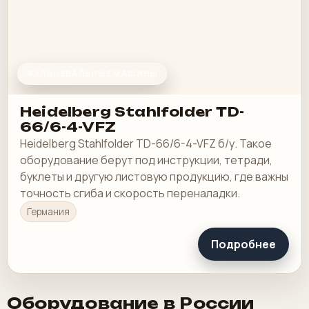
ФАЛЬЦЕВАЛЬНЫЕ МАШИНЫ
Heidelberg Stahlfolder TD-
66/6-4-VFZ
Heidelberg Stahlfolder TD-66/6-4-VFZ б/у. Такое
оборудование берут под инструкции, тетради,
буклеты и другую листовую продукцию, где важны
точность сгиба и скорость переналадки.
Германия
Подробнее
Оборудование в России