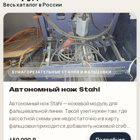
Весь каталог в России
БУМАГОРЕЗАТЕЛЬНЫЕ СТАНКИ И ФАЛЬЦОВКИ
Автономный нож Stahl
Автономный нож Stahl — ножевой модуль для
фальцевальной линии. Такой узел нужен там, где
кассетной схемы уже недостаточно и в карту
фальцовки приходится добавлять ножевой сгиб.
В действующем цехе это способ расширить.
450 000 ₽
Подробнее