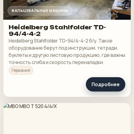
ФАЛЬЦЕВАЛЬНЫЕ МАШИНЫ
Heidelberg Stahlfolder TD-
94/4-4-2
Heidelberg Stahlfolder TD-94/4-4-2 б/у. Такое
оборудование берут под инструкции, тетради,
буклеты и другую листовую продукцию, где важны
точность сгиба и скорость переналадки.
Германия
Подробнее