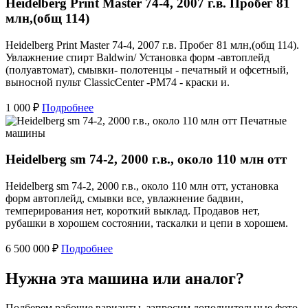
Heidelberg Print Master 74-4, 2007 г.в. Пробег 81
млн,(общ 114)
Heidelberg Print Master 74-4, 2007 г.в. Пробег 81 млн,(общ 114).
Увлажнение спирт Baldwin/ Установка форм -автоплейд
(полуавтомат), смывки- полотенцы - печатный и офсетный,
выносной пульт ClassicCenter -PM74 - краски и.
1 000 ₽
Подробнее
Печатные
машины
Heidelberg sm 74-2, 2000 г.в., около 110 млн отт
Heidelberg sm 74-2, 2000 г.в., около 110 млн отт, установка
форм автоплейд, смывки все, увлажнение бадвин,
темперирования нет, короткий выклад. Продавов нет,
рубашки в хорошем состоянии, таскалки и цепи в хорошем.
6 500 000 ₽
Подробнее
Нужна эта машина или аналог?
Подберем рабочие варианты, запросим дополнительные фото