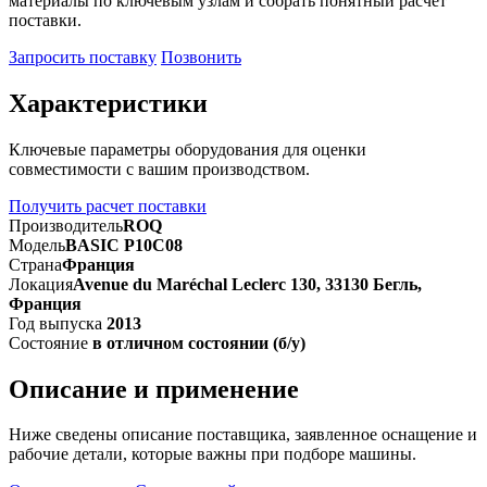
материалы по ключевым узлам и собрать понятный расчет
поставки.
Запросить поставку
Позвонить
Характеристики
Ключевые параметры оборудования для оценки
совместимости с вашим производством.
Получить расчет поставки
Производитель
ROQ
Модель
BASIC P10C08
Страна
Франция
Локация
Avenue du Maréchal Leclerc 130, 33130 Бегль,
Франция
Год выпуска
2013
Состояние
в отличном состоянии (б/у)
Описание и применение
Ниже сведены описание поставщика, заявленное оснащение и
рабочие детали, которые важны при подборе машины.