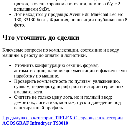
цветов, в очень хорошем состоянии, немного б/у, с 2
вспышками 9кВт.
Лот находится у продавца: Avenue du Maréchal Leclerc
130, 33130 Бегль, Франция, по позиции опубликовано 8
фото.
Что уточнить до сделки
Ключевые вопросы по комплектации, состоянию и вводу
машины в работу до оплаты и логистики.
Уточнить конфигурацию секций, формат,
автоматизацию, наличие документации и фактическую
наработку по машине.
Проверить комплектность по пультам, увлажнению,
сушкам, перевороту, периферии и истории сервисных
вмешательств.
Считать не только цену лота, но и полный ввод:
демонтаж, логистика, монтаж, пуск и доведение под
ваш тиражный профиль.
Предыдущее в категории
TIFLEX
Следующее в категории
ACOSGRAF Infradryer TS3010