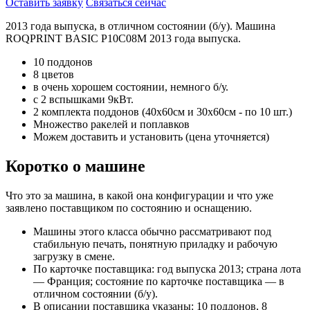
Оставить заявку
Связаться сейчас
2013 года выпуска, в отличном состоянии (б/у). Машина
ROQPRINT BASIC P10C08M 2013 года выпуска.
10 поддонов
8 цветов
в очень хорошем состоянии, немного б/у.
с 2 вспышками 9кВт.
2 комплекта поддонов (40х60см и 30х60см - по 10 шт.)
Множество ракелей и поплавков
Можем доставить и установить (цена уточняется)
Коротко о машине
Что это за машина, в какой она конфигурации и что уже
заявлено поставщиком по состоянию и оснащению.
Машины этого класса обычно рассматривают под
стабильную печать, понятную приладку и рабочую
загрузку в смене.
По карточке поставщика: год выпуска 2013; страна лота
— Франция; состояние по карточке поставщика — в
отличном состоянии (б/у).
В описании поставщика указаны: 10 поддонов, 8