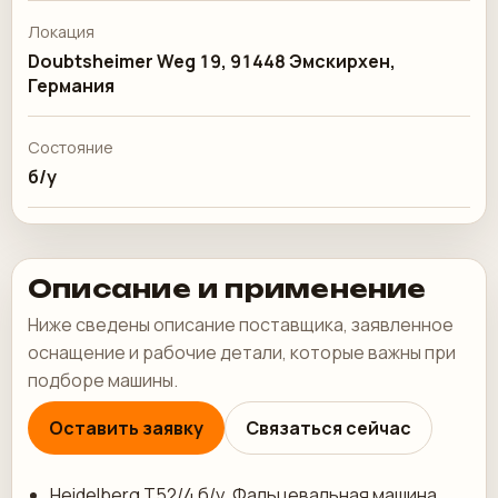
Локация
Doubtsheimer Weg 19, 91448 Эмскирхен,
Германия
Состояние
б/у
Описание и применение
Ниже сведены описание поставщика, заявленное
оснащение и рабочие детали, которые важны при
подборе машины.
Оставить заявку
Связаться сейчас
Heidelberg T52/4 б/у. Фальцевальная машина