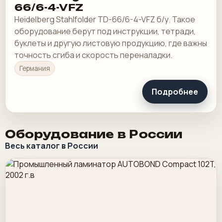
66/6-4-VFZ
Heidelberg Stahlfolder TD-66/6-4-VFZ б/у. Такое
оборудование берут под инструкции, тетради,
буклеты и другую листовую продукцию, где важны
точность сгиба и скорость переналадки.
Германия
Подробнее
Оборудование в России
Весь каталог в России