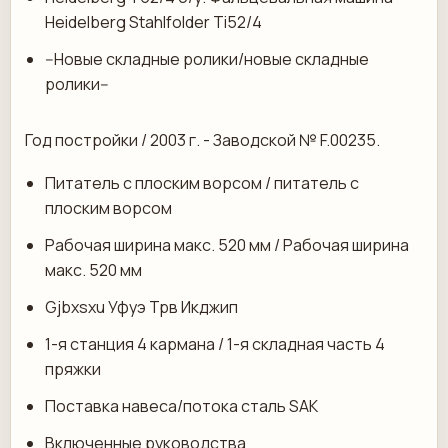
Heidelberg Stahlfolder Ti52/4
--Новые складные ролики/новые складные
ролики--
Год постройки / 2003 г. - Заводской № F.00235.
Питатель с плоским ворсом / питатель с
плоским ворсом
Рабочая ширина макс. 520 мм / Рабочая ширина
макс. 520 мм
Gjbxsxu Уфуэ Трв Икджип
1-я станция 4 кармана / 1-я складная часть 4
пряжки
Поставка навеса/потока сталь SAK
Включенные руководства