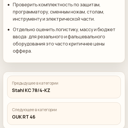
Проверить комплектность по защитам,
программатору, сменным ножам, столам,
инструменту и электрической части.
Отдельно оценить логистику, массу и бюджет
ввода: для резального и фальцевального
оборудования это часто критичнее цены
оффера.
Предыдущее в категории
Stahl KC 78/4-KZ
Следующее в категории
GUK RT 46