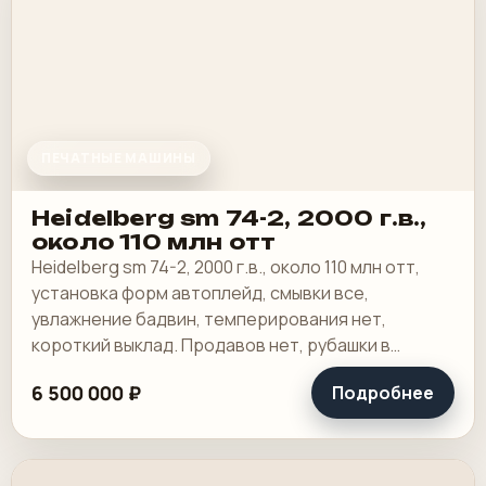
ПЕЧАТНЫЕ МАШИНЫ
Heidelberg sm 74-2, 2000 г.в.,
около 110 млн отт
Heidelberg sm 74-2, 2000 г.в., около 110 млн отт,
установка форм автоплейд, смывки все,
увлажнение бадвин, темперирования нет,
короткий выклад. Продавов нет, рубашки в
хорошем состоянии, таскалки и цепи в хорошем.
6 500 000 ₽
Подробнее