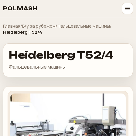
POLMASH
Главная
/
Б/у за рубежом
/
Фальцевальные машины
/
Heidelberg T52/4
Heidelberg T52/4
Фальцевальные машины