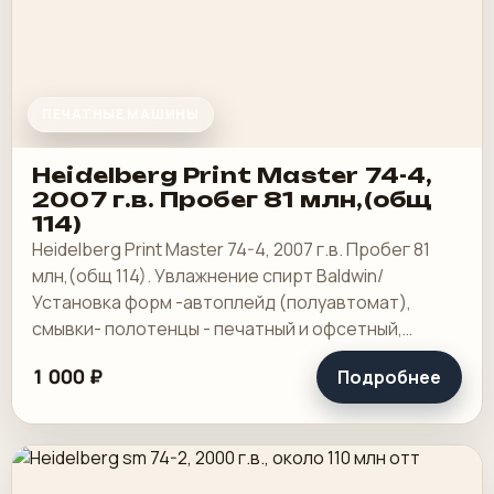
ПЕЧАТНЫЕ МАШИНЫ
Heidelberg Print Master 74-4,
2007 г.в. Пробег 81 млн,(общ
114)
Heidelberg Print Master 74-4, 2007 г.в. Пробег 81
млн,(общ 114). Увлажнение спирт Baldwin/
Установка форм -автоплейд (полуавтомат),
смывки- полотенцы - печатный и офсетный,
выносной пульт ClassicCenter -PM74 - краски и.
1 000 ₽
Подробнее