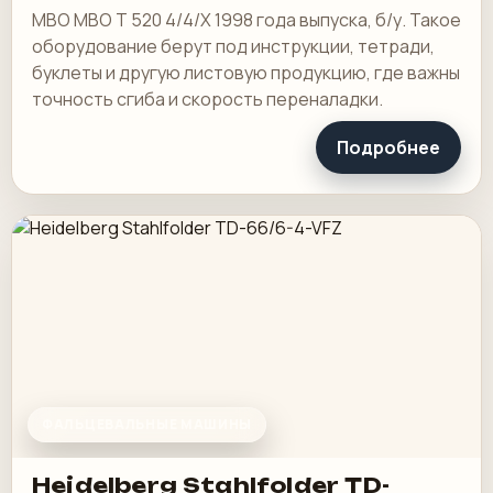
MBO MBO T 520 4/4/X 1998 года выпуска, б/у. Такое
оборудование берут под инструкции, тетради,
буклеты и другую листовую продукцию, где важны
точность сгиба и скорость переналадки.
Подробнее
ФАЛЬЦЕВАЛЬНЫЕ МАШИНЫ
Heidelberg Stahlfolder TD-