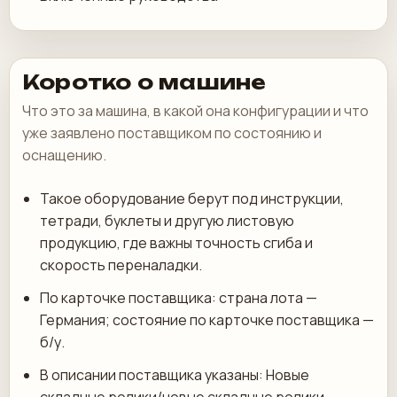
Коротко о машине
Что это за машина, в какой она конфигурации и что
уже заявлено поставщиком по состоянию и
оснащению.
Такое оборудование берут под инструкции,
тетради, буклеты и другую листовую
продукцию, где важны точность сгиба и
скорость переналадки.
По карточке поставщика: страна лота —
Германия; состояние по карточке поставщика —
б/у.
В описании поставщика указаны: Новые