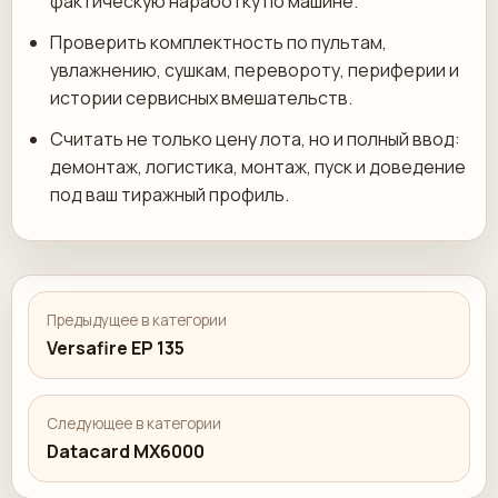
фактическую наработку по машине.
Проверить комплектность по пультам,
увлажнению, сушкам, перевороту, периферии и
истории сервисных вмешательств.
Считать не только цену лота, но и полный ввод:
демонтаж, логистика, монтаж, пуск и доведение
под ваш тиражный профиль.
Предыдущее в категории
Versafire EP 135
Следующее в категории
Datacard MX6000