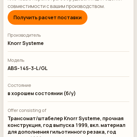
совместимости с вашим производством.
Получить расчет поставки
Производитель
Knorr Systeme
Модель
ABS-145-3-L/GL
Состояние
в хорошем состоянии (б/у)
Offer consisting of
Трансомат/штабелер Knorr Systeme, прочная
конструкция, год выпуска 1999, вкл. материал
для дополнения гильотинного резака, год