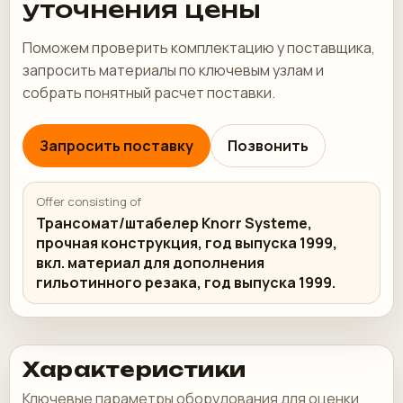
уточнения цены
Поможем проверить комплектацию у поставщика,
запросить материалы по ключевым узлам и
собрать понятный расчет поставки.
Запросить поставку
Позвонить
Offer consisting of
Трансомат/штабелер Knorr Systeme,
прочная конструкция, год выпуска 1999,
вкл. материал для дополнения
гильотинного резака, год выпуска 1999.
Характеристики
Ключевые параметры оборудования для оценки