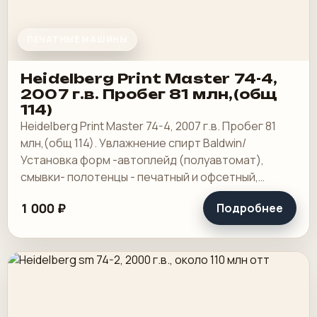
ПЕЧАТНЫЕ МАШИНЫ
Heidelberg Print Master 74-4,
2007 г.в. Пробег 81 млн,(общ
114)
Heidelberg Print Master 74-4, 2007 г.в. Пробег 81
млн,(общ 114). Увлажнение спирт Baldwin/
Установка форм -автоплейд (полуавтомат),
смывки- полотенцы - печатный и офсетный,
выносной пульт ClassicCenter -PM74 - краски и.
1 000 ₽
Подробнее