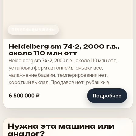
ПЕЧАТНЫЕ МАШИНЫ
Heidelberg sm 74-2, 2000 г.в.,
около 110 млн отт
Heidelberg sm 74-2, 2000 г.в., около 110 млн отт,
установка форм автоплейд, смывки все,
увлажнение бадвин, темперирования нет,
короткий выклад. Продавов нет, рубашки в
хорошем состоянии, таскалки и цепи в хорошем.
6 500 000 ₽
Подробнее
Нужна эта машина или
аналог?