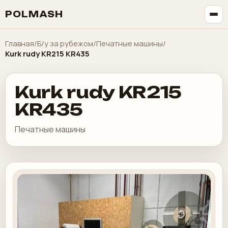
POLMASH
Главная
/
Б/у за рубежом
/
Печатные машины
/
Kurk rudy KR215 KR435
Kurk rudy KR215
KR435
Печатные машины