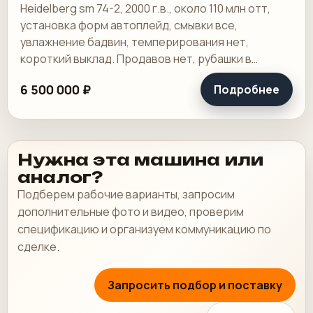
Heidelberg sm 74-2, 2000 г.в., около 110 млн отт,
установка форм автоплейд, смывки все,
увлажнение бадвин, темперирования нет,
короткий выклад. Продавов нет, рубашки в
хорошем состоянии, таскалки и цепи в хорошем.
6 500 000 ₽
Подробнее
Нужна эта машина или
аналог?
Подберем рабочие варианты, запросим
дополнительные фото и видео, проверим
спецификацию и организуем коммуникацию по
сделке.
Запросить подбор и поставку