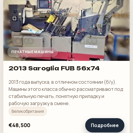
ПЕЧАТНЫЕ МАШИНЫ
2013 Saroglia FUB 56x74
2013 года выпуска, в отличном состоянии (б/у).
Машины этого класса обычно рассматривают под
стабильную печать, понятную приладку и
рабочую загрузку в смене.
Великобритания
€48,500
Подробнее