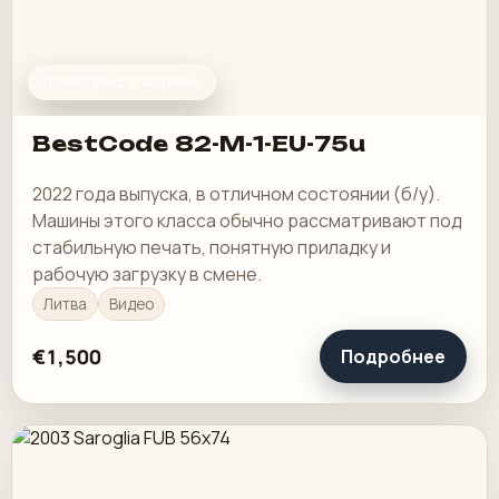
ПЕЧАТНЫЕ МАШИНЫ
BestCode 82-M-1-EU-75u
2022 года выпуска, в отличном состоянии (б/у).
Машины этого класса обычно рассматривают под
стабильную печать, понятную приладку и
рабочую загрузку в смене.
Литва
Видео
€1,500
Подробнее