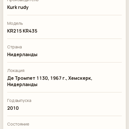
Kurk rudy
Модель
KR215 KR435
Страна
Нидерланды
Локация
Де Тромпет 1130, 1967 г., Хемскерк,
Нидерланды
Год выпуска
2010
Состояние