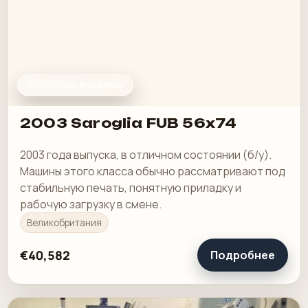
ПЕЧАТНЫЕ МАШИНЫ
2003 Saroglia FUB 56x74
2003 года выпуска, в отличном состоянии (б/у).
Машины этого класса обычно рассматривают под
стабильную печать, понятную приладку и
рабочую загрузку в смене.
Великобритания
€40,582
Подробнее