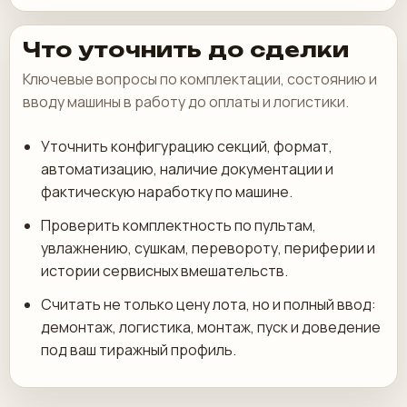
Что уточнить до сделки
Ключевые вопросы по комплектации, состоянию и
вводу машины в работу до оплаты и логистики.
Уточнить конфигурацию секций, формат,
автоматизацию, наличие документации и
фактическую наработку по машине.
Проверить комплектность по пультам,
увлажнению, сушкам, перевороту, периферии и
истории сервисных вмешательств.
Считать не только цену лота, но и полный ввод:
демонтаж, логистика, монтаж, пуск и доведение
под ваш тиражный профиль.