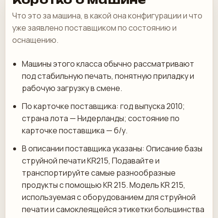
Что это за машина, в какой она конфигурации и что
уже заявлено поставщиком по состоянию и
оснащению.
Машины этого класса обычно рассматривают
под стабильную печать, понятную приладку и
рабочую загрузку в смене.
По карточке поставщика: год выпуска 2010;
страна лота — Нидерланды; состояние по
карточке поставщика — б/у.
В описании поставщика указаны: Описание базы
струйной печати KR215, Подавайте и
транспортируйте самые разнообразные
продукты с помощью KR 215. Модель KR 215,
используемая с оборудованием для струйной
печати и самоклеящейся этикетки большинства