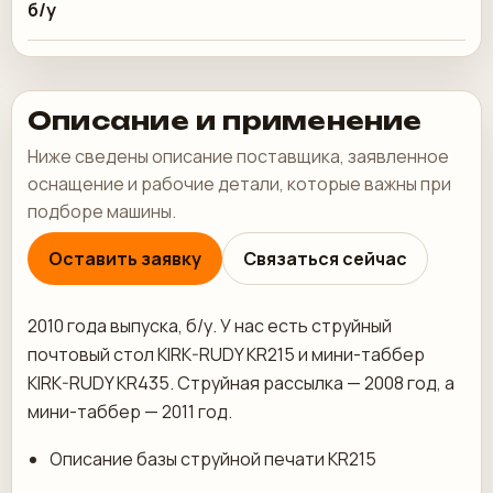
б/у
Описание и применение
Ниже сведены описание поставщика, заявленное
оснащение и рабочие детали, которые важны при
подборе машины.
Оставить заявку
Связаться сейчас
2010 года выпуска, б/у. У нас есть струйный
почтовый стол KIRK-RUDY KR215 и мини-таббер
KIRK-RUDY KR435. Струйная рассылка — 2008 год, а
мини-таббер — 2011 год.
Описание базы струйной печати KR215