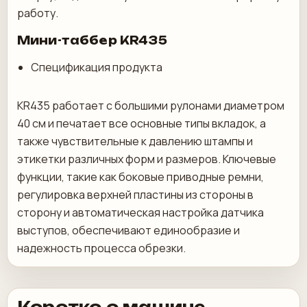
работу.
Мини-таббер KR435
Спецификация продукта
KR435 работает с большими рулонами диаметром
40 см и печатает все основные типы вкладок, а
также чувствительные к давлению штампы и
этикетки различных форм и размеров. Ключевые
функции, такие как боковые приводные ремни,
регулировка верхней пластины из стороны в
сторону и автоматическая настройка датчика
выступов, обеспечивают единообразие и
надежность процесса обрезки.
Коротко о машине