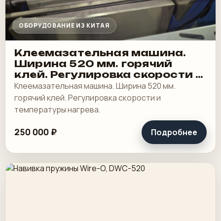
ОБОРУДОВАНИЕ ИЗ КИТАЯ
Клеемазательная машина.
Ширина 520 мм. горячий
клей. Регулировка скорости и
температуры нагрева
Клеемазательная машина. Ширина 520 мм.
горячий клей. Регулировка скорости и
температуры нагрева.
250 000 ₽
Подробнее