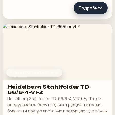
Подробнее
ФАЛЬЦЕВАЛЬНЫЕ МАШИНЫ
Heidelberg Stahlfolder TD-
66/6-4-VFZ
Heidelberg Stahlfolder TD-66/6-4-VFZ б/у. Такое
оборудование берут под инструкции, тетради,
буклеты и другую листовую продукцию, где важны