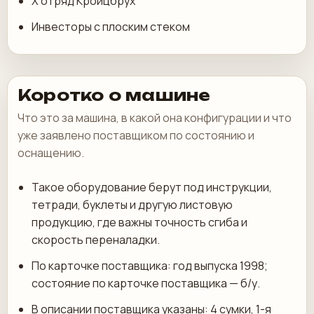
X отряд Кройцбрух
Инвесторы с плоским стеком
Коротко о машине
Что это за машина, в какой она конфигурации и что
уже заявлено поставщиком по состоянию и
оснащению.
Такое оборудование берут под инструкции,
тетради, буклеты и другую листовую
продукцию, где важны точность сгиба и
скорость переналадки.
По карточке поставщика: год выпуска 1998;
состояние по карточке поставщика — б/у.
В описании поставщика указаны: 4 сумки, 1-я