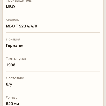
Производитель
MBO
Модель
MBO T 520 4/4/X
Локация
Германия
Год выпуска
1998
Состояние
б/у
Format
520 мм