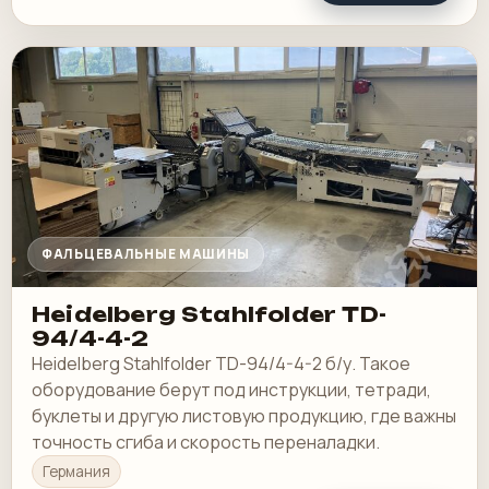
ФАЛЬЦЕВАЛЬНЫЕ МАШИНЫ
Heidelberg Stahlfolder TD-
94/4-4-2
Heidelberg Stahlfolder TD-94/4-4-2 б/у. Такое
оборудование берут под инструкции, тетради,
буклеты и другую листовую продукцию, где важны
точность сгиба и скорость переналадки.
Германия