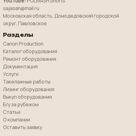
YouTube:
POLMASH Shorts
sajasan@mail.ru
Московская область, Домодедовский городской
округ, Павловское
Разделы
Canon Production
Каталог оборудования
Ремонт оборудования
Документация
Услуги
Такелажные работы
Лизинг оборудования
Выкуп оборудования
Б/у за рубежом
Статьи
О компании
Оставить заявку