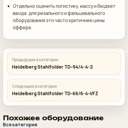
Отдельно оценить логистику, массу и бюджет
ввода: для резального и фальцевального
оборудования это часто критичнее цены
оффера.
Предыдущее в категории
Heidelberg Stahlfolder TD-94/4-4-2
Следующее в категории
Heidelberg Stahlfolder TD-66/6-4-VFZ
Похожее оборудование
Вся категория