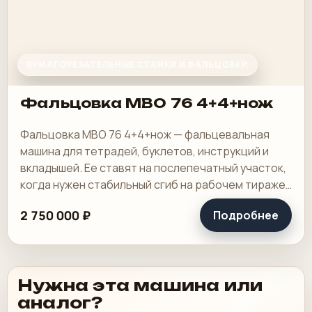
БУМАГОРЕЗАТЕЛЬНЫЕ СТАНКИ И ФАЛЬЦОВКИ
Фальцовка MBO 76 4+4+нож
Фальцовка MBO 76 4+4+нож — фальцевальная
машина для тетрадей, буклетов, инструкций и
вкладышей. Ее ставят на послепечатный участок,
когда нужен стабильный сгиб на рабочем тираже
и понятная переналадка под повторяющиеся.
2 750 000 ₽
Подробнее
Нужна эта машина или
аналог?