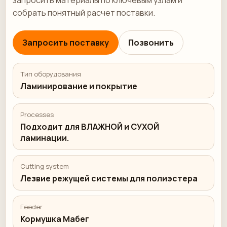
запросить материалы по ключевым узлам и
собрать понятный расчет поставки.
Запросить поставку
Позвонить
Тип оборудования
Ламинирование и покрытие
Processes
Подходит для ВЛАЖНОЙ и СУХОЙ
ламинации.
Cutting system
Лезвие режущей системы для полиэстера
Feeder
Кормушка Мабег