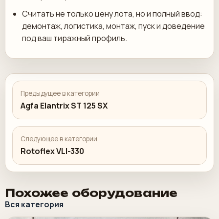
Считать не только цену лота, но и полный ввод:
демонтаж, логистика, монтаж, пуск и доведение
под ваш тиражный профиль.
Предыдущее в категории
Agfa Elantrix ST 125 SX
Следующее в категории
Rotoflex VLI-330
Похожее оборудование
Вся категория