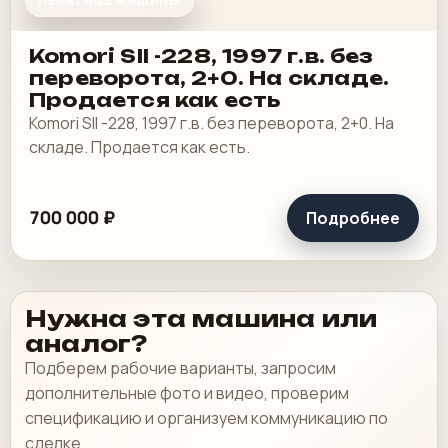
ПЕЧАТНЫЕ МАШИНЫ
Komori SII -228, 1997 г.в. без
переворота, 2+0. На складе.
Продается как есть
Komori SII -228, 1997 г.в. без переворота, 2+0. На
складе. Продается как есть.
700 000 ₽
Подробнее
Нужна эта машина или
аналог?
Подберем рабочие варианты, запросим
дополнительные фото и видео, проверим
спецификацию и организуем коммуникацию по
сделке.