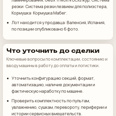
ламинирования, Gebx Trwox N Ucxs Ikjip, Система
резки: Система резки лезвием для полиэстера,
Кормушка: Кормушка Мабег.
Лот находится у продавца: Валенсия, Испания,
по позиции опубликовано 6 фото.
Что уточнить до сделки
Ключевые вопросы по комплектации, состоянию и
вводу машины в работу до оплаты и логистики.
Уточнить конфигурацию секций, формат,
автоматизацию, наличие документации и
фактическую наработку по машине.
Проверить комплектность по пультам,
увлажнению, сушкам, перевороту, периферии и
истории сервисных вмешательств.