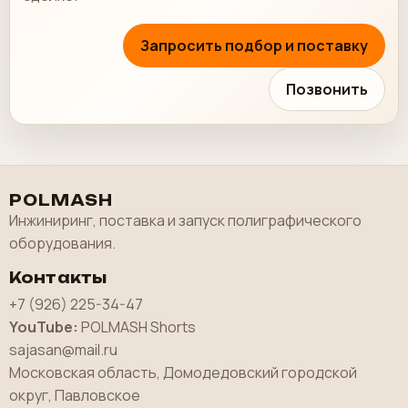
Запросить подбор и поставку
Позвонить
POLMASH
Инжиниринг, поставка и запуск полиграфического
оборудования.
Контакты
+7 (926) 225-34-47
YouTube:
POLMASH Shorts
sajasan@mail.ru
Московская область, Домодедовский городской
округ, Павловское