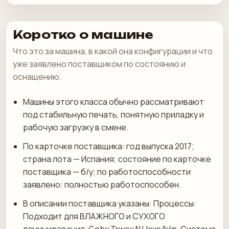
Коротко о машине
Что это за машина, в какой она конфигурации и что
уже заявлено поставщиком по состоянию и
оснащению.
Машины этого класса обычно рассматривают
под стабильную печать, понятную приладку и
рабочую загрузку в смене.
По карточке поставщика: год выпуска 2017;
страна лота — Испания; состояние по карточке
поставщика — б/у; по работоспособности
заявлено: полностью работоспособен.
В описании поставщика указаны: Процессы:
Подходит для ВЛАЖНОГО и СУХОГО