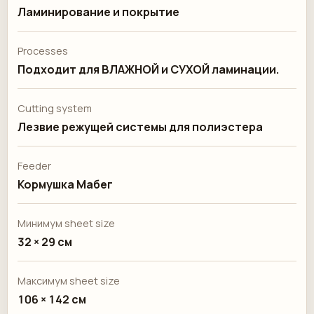
Ламинирование и покрытие
Processes
Подходит для ВЛАЖНОЙ и СУХОЙ ламинации.
Cutting system
Лезвие режущей системы для полиэстера
Feeder
Кормушка Мабег
Минимум sheet size
32 × 29 см
Максимум sheet size
106 × 142 см