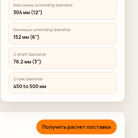
Максимум unwinding diameter
304 мм (12”)
Минимум unwinding diameter
152 мм (6”)
O shaft diameter
76.2 мм (3”)
O reel diameter
450 to 500 мм
Получить расчет поставки