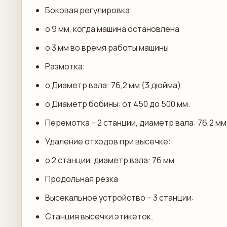
Боковая регулировка:
o 9 мм, когда машина остановлена
o 3 мм во время работы машины
Размотка:
o Диаметр вала: 76,2 мм (3 дюйма)
o Диаметр бобины: от 450 до 500 мм.
Перемотка – 2 станции, диаметр вала: 76,2 мм
Удаление отходов при высечке:
o 2 станции, диаметр вала: 76 мм
Продольная резка
Высекальное устройство – 3 станции:
Станция высечки этикеток.