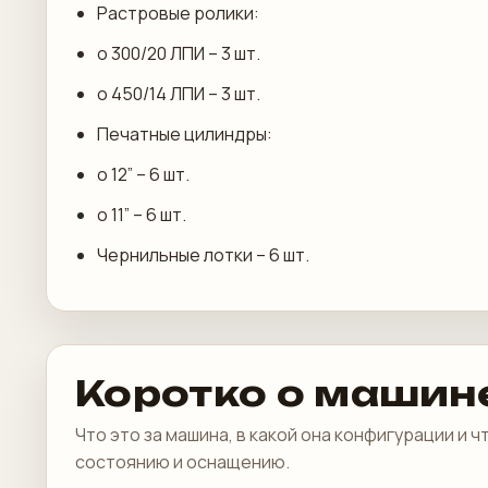
Растровые ролики:
o 300/20 ЛПИ – 3 шт.
o 450/14 ЛПИ – 3 шт.
Печатные цилиндры:
о 12” – 6 шт.
о 11” – 6 шт.
Чернильные лотки – 6 шт.
Коротко о машин
Что это за машина, в какой она конфигурации и 
состоянию и оснащению.