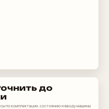
точнить до
ки
сы по комплектации, состоянию и вводу машины