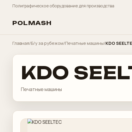
Полиграфическое оборудование для производства
POLMASH
Главная
/
Б/у за рубежом
/
Печатные машины
/
KDO SEELT
KDO SEEL
Печатные машины