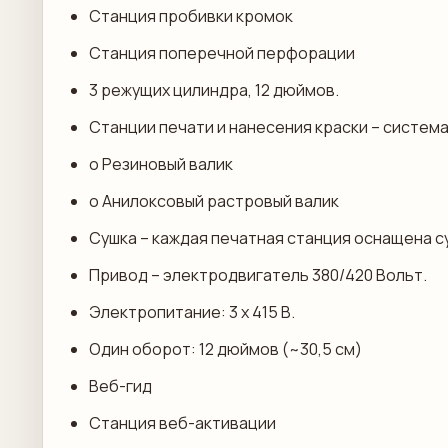
Станция пробивки кромок
Станция поперечной перфорации
3 режущих цилиндра, 12 дюймов.
Станции печати и нанесения краски – система
o Резиновый валик
o Анилоксовый растровый валик
Сушка – каждая печатная станция оснащена 
Привод – электродвигатель 380/420 Вольт.
Электропитание: 3 х 415 В.
Один оборот: 12 дюймов (~30,5 см)
Веб-гид
Станция веб-активации