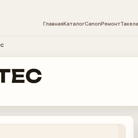
Главная
Каталог
Canon
Ремонт
Такел
EC
TEC