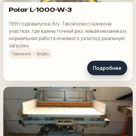
Polar L-1000-W-3
1991 года выпуска, б/у. Такой класс нужен на
участках, где важны точный рез, живая механика и
нормальная работа ножевого узла под реальную
загрузку.
Германия
Видео
Подробнее