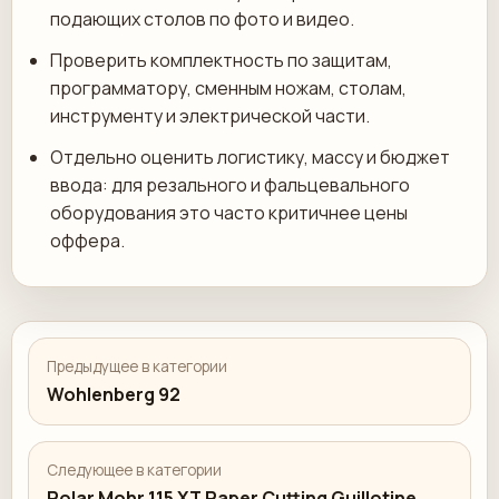
подающих столов по фото и видео.
Проверить комплектность по защитам,
программатору, сменным ножам, столам,
инструменту и электрической части.
Отдельно оценить логистику, массу и бюджет
ввода: для резального и фальцевального
оборудования это часто критичнее цены
оффера.
Предыдущее в категории
Wohlenberg 92
Следующее в категории
Polar Mohr 115 XT Paper Cutting Guillotine