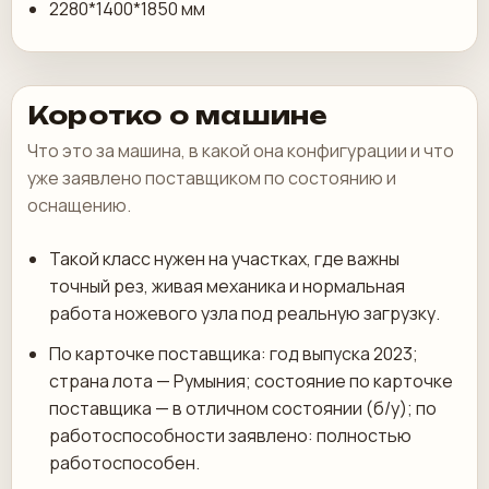
2280*1400*1850 мм
Коротко о машине
Что это за машина, в какой она конфигурации и что
уже заявлено поставщиком по состоянию и
оснащению.
Такой класс нужен на участках, где важны
точный рез, живая механика и нормальная
работа ножевого узла под реальную загрузку.
По карточке поставщика: год выпуска 2023;
страна лота — Румыния; состояние по карточке
поставщика — в отличном состоянии (б/у); по
работоспособности заявлено: полностью
работоспособен.