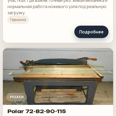
участках, где важны точный рез, живая механика и
нормальная работа ножевого узла под реальную
загрузку.
Германия
Подробнее
РЕЗАКИ
Polar 72-82-90-115