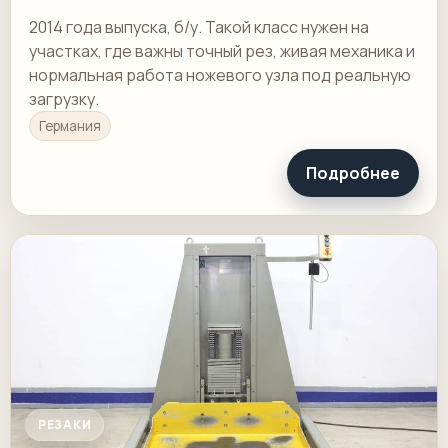
2014 года выпуска, б/у. Такой класс нужен на
участках, где важны точный рез, живая механика и
нормальная работа ножевого узла под реальную
загрузку.
Германия
Подробнее
РЕЗАКИ