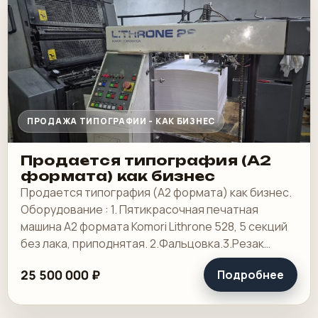
ПРОДАЖА ТИПОГРАФИИ - КАК БИЗНЕС
Продается типография (А2
формата) как бизнес
Продается типография (А2 формата) как бизнес.
Оборудование : 1. Пятикрасочная печатная
машина А2 формата Komori Lithrone 528, 5 секций
без лака, приподнятая. 2.Фальцовка.3.Резак
4.КБС, 5. Ламинотор, СТР. Погрузчик.
25 500 000 ₽
Подробнее