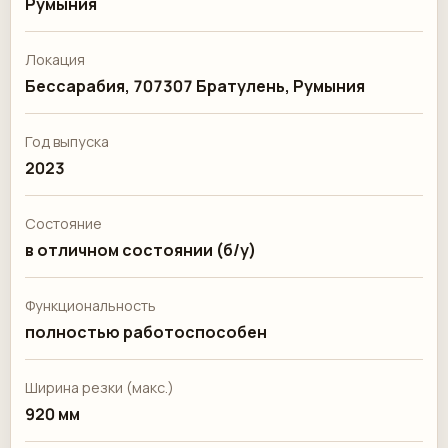
Румыния
Локация
Бессарабия, 707307 Братулень, Румыния
Год выпуска
2023
Состояние
в отличном состоянии (б/у)
Функциональность
полностью работоспособен
Ширина резки (макс.)
920 мм