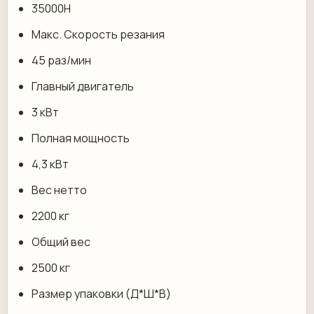
35000Н
Макс. Скорость резания
45 раз/мин
Главный двигатель
3 кВт
Полная мощность
4,3 кВт
Вес нетто
2200 кг
Общий вес
2500 кг
Размер упаковки (Д*Ш*В)