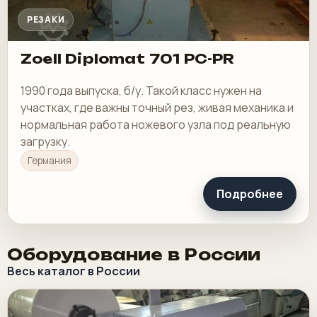
РЕЗАКИ
Zoell Diplomat 701 PC-PR
1990 года выпуска, б/у. Такой класс нужен на
участках, где важны точный рез, живая механика и
нормальная работа ножевого узла под реальную
загрузку.
Германия
Подробнее
Оборудование в России
Весь каталог в России