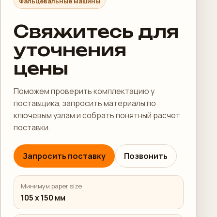
Фальцевальные машины
Свяжитесь для
уточнения
цены
Поможем проверить комплектацию у
поставщика, запросить материалы по
ключевым узлам и собрать понятный расчет
поставки.
Запросить поставку
Позвонить
Минимум paper size
105 x 150 мм