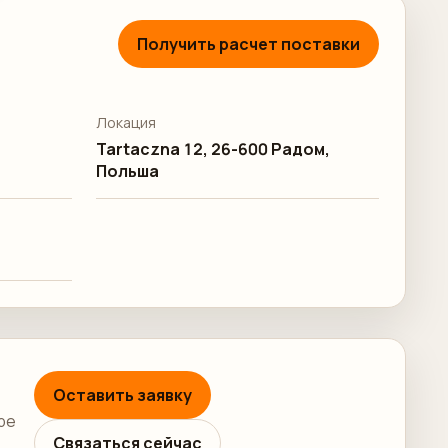
Получить расчет поставки
Локация
Tartaczna 12, 26-600 Радом,
Польша
Оставить заявку
ре
Связаться сейчас