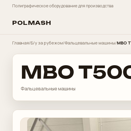
Полиграфическое оборудование для производства
POLMASH
Главная
/
Б/у за рубежом
/
Фальцевальные машины
/
MBO T
MBO T500
Фальцевальные машины