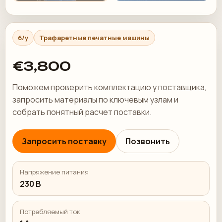
б/у
Трафаретные печатные машины
€3,800
Поможем проверить комплектацию у поставщика,
запросить материалы по ключевым узлам и
собрать понятный расчет поставки.
Запросить поставку
Позвонить
Напряжение питания
230 В
Потребляемый ток