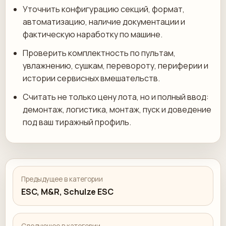
Уточнить конфигурацию секций, формат,
автоматизацию, наличие документации и
фактическую наработку по машине.
Проверить комплектность по пультам,
увлажнению, сушкам, перевороту, периферии и
истории сервисных вмешательств.
Считать не только цену лота, но и полный ввод:
демонтаж, логистика, монтаж, пуск и доведение
под ваш тиражный профиль.
Предыдущее в категории
ESC, M&R, Schulze ESC