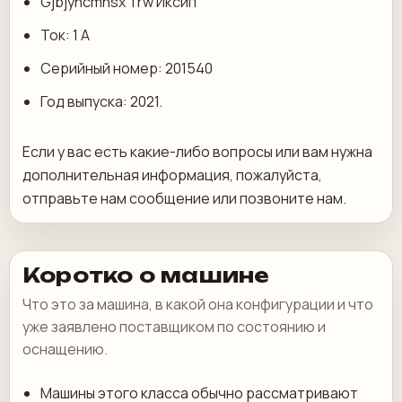
Gjbjyhcmhsx Trw Иксип
Ток: 1 А
Серийный номер: 201540
Год выпуска: 2021.
Если у вас есть какие-либо вопросы или вам нужна
дополнительная информация, пожалуйста,
отправьте нам сообщение или позвоните нам.
Коротко о машине
Что это за машина, в какой она конфигурации и что
уже заявлено поставщиком по состоянию и
оснащению.
Машины этого класса обычно рассматривают