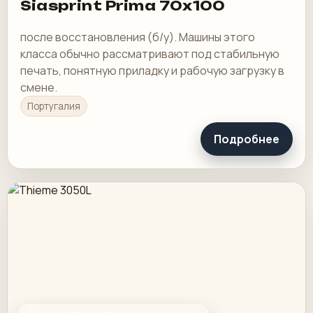
Siasprint Prima 70x100
после восстановления (б/у). Машины этого
класса обычно рассматривают под стабильную
печать, понятную приладку и рабочую загрузку в
смене.
Португалия
Подробнее