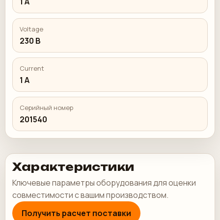
1 А
Voltage
230 В
Current
1 А
Серийный номер
201540
Характеристики
Ключевые параметры оборудования для оценки
совместимости с вашим производством.
Получить расчет поставки