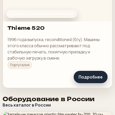
ТРАФАРЕТНЫЕ ПЕЧАТНЫЕ МАШИНЫ
Thieme 520
1996 года выпуска, reconditioned (б/у). Машины
этого класса обычно рассматривают под
стабильную печать, понятную приладку и
рабочую загрузку в смене.
Португалия
Подробнее
Оборудование в России
Весь каталог в России