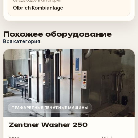
Следующее в категории
Olbrich Kombianlage
Похожее оборудование
Вся категория
ТРАФАРЕТНЫЕ ПЕЧАТНЫЕ МАШИНЫ
Zentner Washer 250