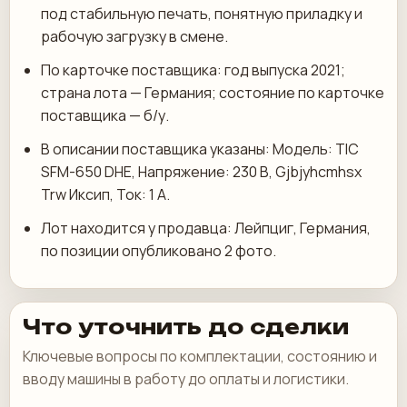
под стабильную печать, понятную приладку и
рабочую загрузку в смене.
По карточке поставщика: год выпуска 2021;
страна лота — Германия; состояние по карточке
поставщика — б/у.
В описании поставщика указаны: Модель: TIC
SFM-650 DHE, Напряжение: 230 В, Gjbjyhcmhsx
Trw Иксип, Ток: 1 А.
Лот находится у продавца: Лейпциг, Германия,
по позиции опубликовано 2 фото.
Что уточнить до сделки
Ключевые вопросы по комплектации, состоянию и
вводу машины в работу до оплаты и логистики.