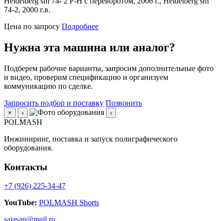
Heidelberg sm 74- 2 P-H с переворотом, 2006 г., Heidelberg sm
74-2, 2000 г.в.
Цена по запросу
Подробнее
Нужна эта машина или аналог?
Подберем рабочие варианты, запросим дополнительные фото
и видео, проверим спецификацию и организуем
коммуникацию по сделке.
Запросить подбор и поставку
Позвонить
×
‹
›
POLMASH
Инжиниринг, поставка и запуск полиграфического
оборудования.
Контакты
+7 (926) 225-34-47
YouTube:
POLMASH Shorts
sajasan@mail.ru