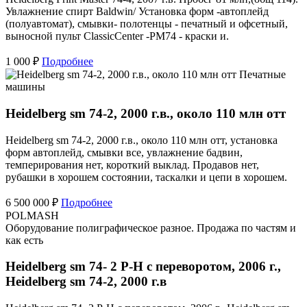
Увлажнение спирт Baldwin/ Установка форм -автоплейд
(полуавтомат), смывки- полотенцы - печатный и офсетный,
выносной пульт ClassicCenter -PM74 - краски и.
1 000 ₽
Подробнее
Печатные
машины
Heidelberg sm 74-2, 2000 г.в., около 110 млн отт
Heidelberg sm 74-2, 2000 г.в., около 110 млн отт, установка
форм автоплейд, смывки все, увлажнение бадвин,
темперирования нет, короткий выклад. Продавов нет,
рубашки в хорошем состоянии, таскалки и цепи в хорошем.
6 500 000 ₽
Подробнее
POLMASH
Оборудование полиграфическое разное. Продажа по частям и
как есть
Heidelberg sm 74- 2 P-H с переворотом, 2006 г.,
Heidelberg sm 74-2, 2000 г.в