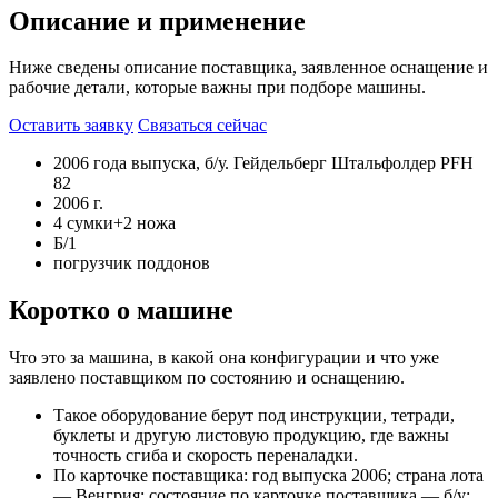
Описание и применение
Ниже сведены описание поставщика, заявленное оснащение и
рабочие детали, которые важны при подборе машины.
Оставить заявку
Связаться сейчас
2006 года выпуска, б/у. Гейдельберг Штальфолдер PFH
82
2006 г.
4 сумки+2 ножа
Б/1
погрузчик поддонов
Коротко о машине
Что это за машина, в какой она конфигурации и что уже
заявлено поставщиком по состоянию и оснащению.
Такое оборудование берут под инструкции, тетради,
буклеты и другую листовую продукцию, где важны
точность сгиба и скорость переналадки.
По карточке поставщика: год выпуска 2006; страна лота
— Венгрия; состояние по карточке поставщика — б/у;