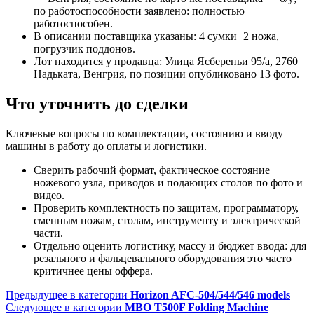
по работоспособности заявлено: полностью
работоспособен.
В описании поставщика указаны: 4 сумки+2 ножа,
погрузчик поддонов.
Лот находится у продавца: Улица Ясбереньи 95/а, 2760
Надьката, Венгрия, по позиции опубликовано 13 фото.
Что уточнить до сделки
Ключевые вопросы по комплектации, состоянию и вводу
машины в работу до оплаты и логистики.
Сверить рабочий формат, фактическое состояние
ножевого узла, приводов и подающих столов по фото и
видео.
Проверить комплектность по защитам, программатору,
сменным ножам, столам, инструменту и электрической
части.
Отдельно оценить логистику, массу и бюджет ввода: для
резального и фальцевального оборудования это часто
критичнее цены оффера.
Предыдущее в категории
Horizon AFC-504/544/546 models
Следующее в категории
MBO T500F Folding Machine