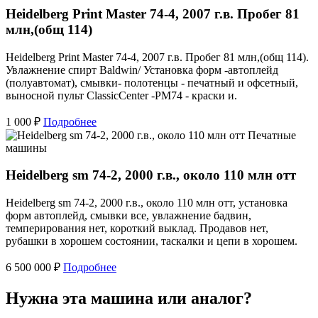
Heidelberg Print Master 74-4, 2007 г.в. Пробег 81
млн,(общ 114)
Heidelberg Print Master 74-4, 2007 г.в. Пробег 81 млн,(общ 114).
Увлажнение спирт Baldwin/ Установка форм -автоплейд
(полуавтомат), смывки- полотенцы - печатный и офсетный,
выносной пульт ClassicCenter -PM74 - краски и.
1 000 ₽
Подробнее
Печатные
машины
Heidelberg sm 74-2, 2000 г.в., около 110 млн отт
Heidelberg sm 74-2, 2000 г.в., около 110 млн отт, установка
форм автоплейд, смывки все, увлажнение бадвин,
темперирования нет, короткий выклад. Продавов нет,
рубашки в хорошем состоянии, таскалки и цепи в хорошем.
6 500 000 ₽
Подробнее
Нужна эта машина или аналог?