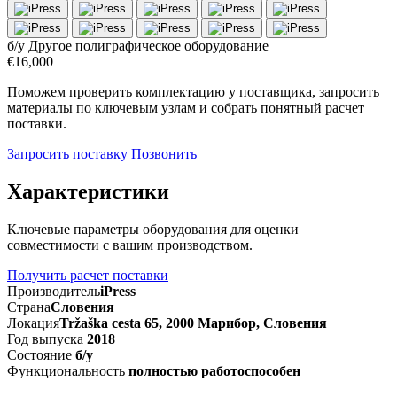
б/у
Другое полиграфическое оборудование
€16,000
Поможем проверить комплектацию у поставщика, запросить
материалы по ключевым узлам и собрать понятный расчет
поставки.
Запросить поставку
Позвонить
Характеристики
Ключевые параметры оборудования для оценки
совместимости с вашим производством.
Получить расчет поставки
Производитель
iPress
Страна
Словения
Локация
Tržaška cesta 65, 2000 Марибор, Словения
Год выпуска
2018
Состояние
б/у
Функциональность
полностью работоспособен