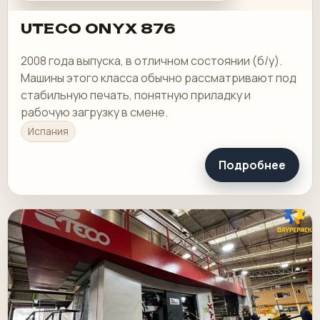
UTECO ONYX 876
2008 года выпуска, в отличном состоянии (б/у).
Машины этого класса обычно рассматривают под
стабильную печать, понятную приладку и
рабочую загрузку в смене.
Испания
Подробнее