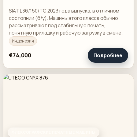
SIAT L36/150/TC 2023 года выпуска, в отличном
состоянии (б/у). Машины этого класса обычно
рассматривают под стабильную печать,
понятную приладку и рабочую загрузку в смене.
Индонезия
€74,000
Подробнее
ФЛЕКСОГРАФСКИЕ ПЕЧАТНЫЕ МАШИНЫ