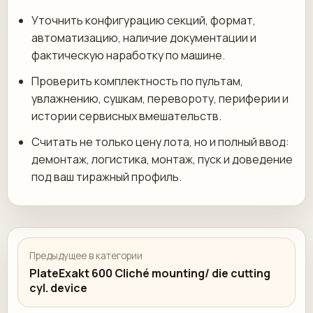
Уточнить конфигурацию секций, формат,
автоматизацию, наличие документации и
фактическую наработку по машине.
Проверить комплектность по пультам,
увлажнению, сушкам, перевороту, периферии и
истории сервисных вмешательств.
Считать не только цену лота, но и полный ввод:
демонтаж, логистика, монтаж, пуск и доведение
под ваш тиражный профиль.
Предыдущее в категории
PlateExakt 600 Cliché mounting/ die cutting
cyl. device