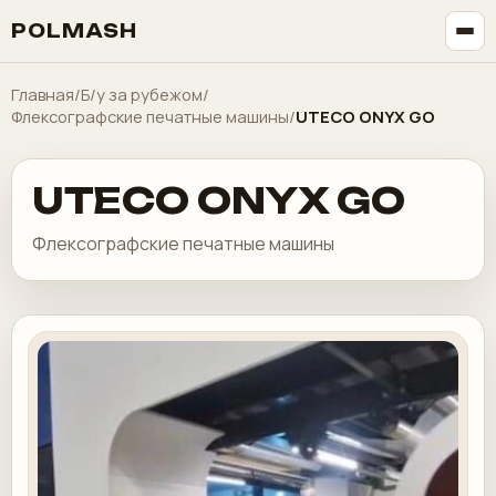
POLMASH
Главная
/
Б/у за рубежом
/
Флексографские печатные машины
/
UTECO ONYX GO
UTECO ONYX GO
Флексографские печатные машины