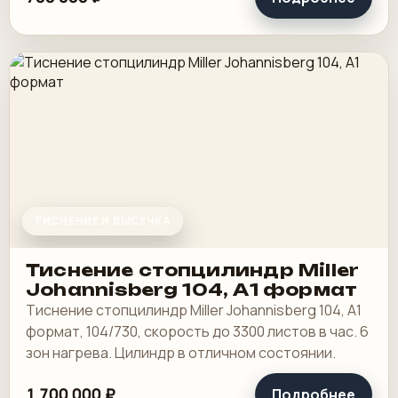
ТИСНЕНИЕ И ВЫСЕЧКА
Тиснение стопцилиндр Miller
Johannisberg 104, А1 формат
Тиснение стопцилиндр Miller Johannisberg 104, А1
формат, 104/730, скорость до 3300 листов в час. 6
зон нагрева. Цилиндр в отличном состоянии.
1 700 000 ₽
Подробнее