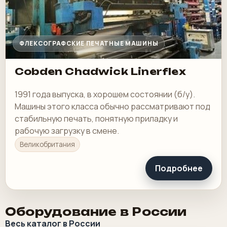
ФЛЕКСОГРАФСКИЕ ПЕЧАТНЫЕ МАШИНЫ
Cobden Chadwick Linerflex
1991 года выпуска, в хорошем состоянии (б/у).
Машины этого класса обычно рассматривают под
стабильную печать, понятную приладку и
рабочую загрузку в смене.
Великобритания
Подробнее
Оборудование в России
Весь каталог в России