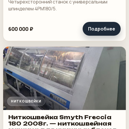
Четырехсторонний станок с универсальным
шпинделем 4PM180/5.
600 000 ₽
Подробнее
НИТКОШВЕЙКИ
Ниткошвейка Smyth Freccia
180 2008г. — ниткошвейная