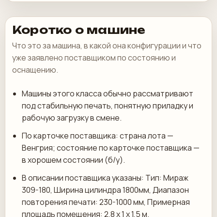
Коротко о машине
Что это за машина, в какой она конфигурации и что
уже заявлено поставщиком по состоянию и
оснащению.
Машины этого класса обычно рассматривают
под стабильную печать, понятную приладку и
рабочую загрузку в смене.
По карточке поставщика: страна лота —
Венгрия; состояние по карточке поставщика —
в хорошем состоянии (б/у).
В описании поставщика указаны: Тип: Мираж
309-180, Ширина цилиндра 1800мм, Диапазон
повторения печати: 230-1000 мм, Примерная
площадь помещения: 2,8 х 1 х 1,5 м.