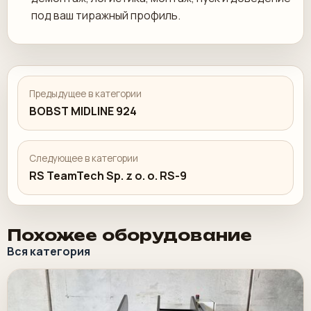
под ваш тиражный профиль.
Предыдущее в категории
BOBST MIDLINE 924
Следующее в категории
RS TeamTech Sp. z o. o. RS-9
Похожее оборудование
Вся категория