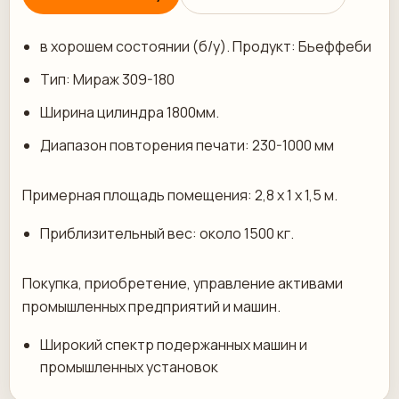
в хорошем состоянии (б/у). Продукт: Бьеффеби
Тип: Мираж 309-180
Ширина цилиндра 1800мм.
Диапазон повторения печати: 230-1000 мм
Примерная площадь помещения: 2,8 х 1 х 1,5 м.
Приблизительный вес: около 1500 кг.
Покупка, приобретение, управление активами
промышленных предприятий и машин.
Широкий спектр подержанных машин и
промышленных установок