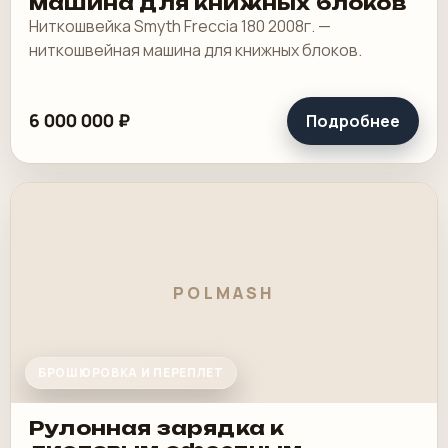
машина для книжных блоков
Ниткошвейка Smyth Freccia 180 2008г. —
ниткошвейная машина для книжных блоков.
6 000 000 ₽
Подробнее
POLMASH
БРОШЮРОВКА И ПЕРЕПЛЕТ
Рулонная зарядка к