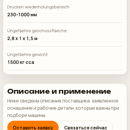
Drucken wiederholungsbereich
230-1000 мм
Ungefaehre geschossflaeche
2,8 х 1 х 1,5 м
Ungefaehre gewicht
1500 кг cca
Описание и применение
Ниже сведены описание поставщика, заявленное
оснащение и рабочие детали, которые важны при
подборе машины.
Оставить заявку
Связаться сейчас