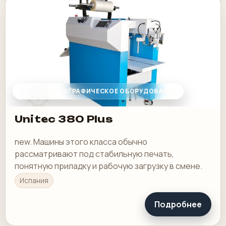
ДРУГОЕ ПОЛИГРАФИЧЕСКОЕ ОБОРУДОВАНИЕ
Unitec 380 Plus
new. Машины этого класса обычно
рассматривают под стабильную печать,
понятную приладку и рабочую загрузку в смене.
Испания
Подробнее