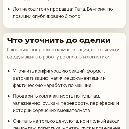
Лот находится у продавца: Тата, Венгрия, по
позиции опубликовано 6 фото.
Что уточнить до сделки
Ключевые вопросы по комплектации, состоянию и
вводу машины в работу до оплаты и логистики.
Уточнить конфигурацию секций, формат,
автоматизацию, наличие документации и
фактическую наработку по машине.
Проверить комплектность по пультам,
увлажнению, сушкам, перевороту, периферии и
истории сервисных вмешательств.
Считать не только цену лота, но и полный ввод:
демонтаж, логистика, монтаж, пуск и доведение