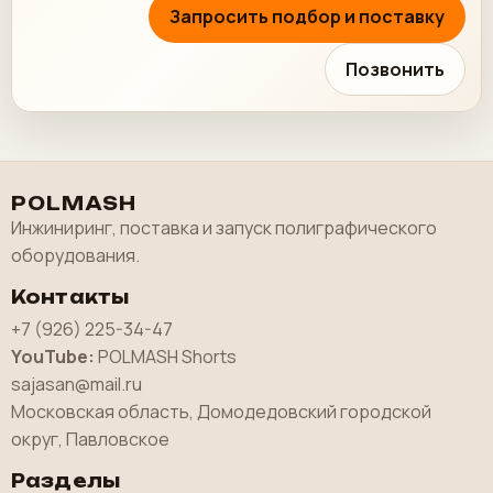
Запросить подбор и поставку
Позвонить
POLMASH
Инжиниринг, поставка и запуск полиграфического
оборудования.
Контакты
+7 (926) 225-34-47
YouTube:
POLMASH Shorts
sajasan@mail.ru
Московская область, Домодедовский городской
округ, Павловское
Разделы