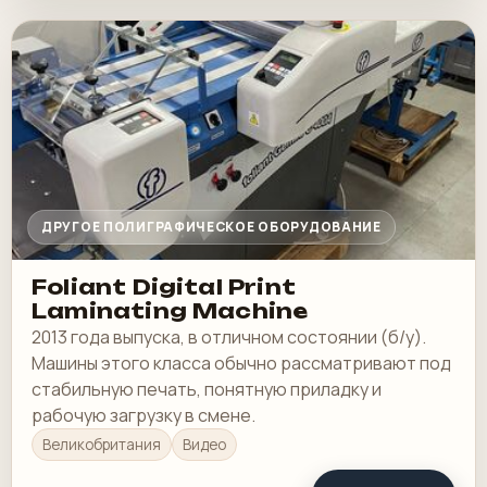
ДРУГОЕ ПОЛИГРАФИЧЕСКОЕ ОБОРУДОВАНИЕ
Foliant Digital Print
Laminating Machine
2013 года выпуска, в отличном состоянии (б/у).
Машины этого класса обычно рассматривают под
стабильную печать, понятную приладку и
рабочую загрузку в смене.
Великобритания
Видео