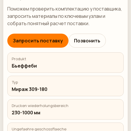
Поможем проверить комплектацию у поставщика,
запросить материалы по ключевым узлам и
собрать понятный расчет поставки.
Запросить поставку
Позвонить
Produkt
Бьеффеби
Typ
Мираж 309-180
Drucken wiederholungsbereich
230-1000 мм
Ungefaehre geschossflaeche