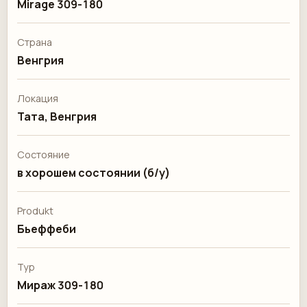
Mirage 309-180
Страна
Венгрия
Локация
Тата, Венгрия
Состояние
в хорошем состоянии (б/у)
Produkt
Бьеффеби
Typ
Мираж 309-180