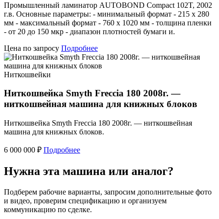
Промышленный ламинатор AUTOBOND Compact 102T, 2002
г.в. Основные параметры: - минимальный формат - 215 х 280
мм - максимальный формат - 760 х 1020 мм - толщина пленки
- от 20 до 150 мкр - диапазон плотностей бумаги и.
Цена по запросу
Подробнее
Ниткошвейки
Ниткошвейка Smyth Freccia 180 2008г. —
ниткошвейная машина для книжных блоков
Ниткошвейка Smyth Freccia 180 2008г. — ниткошвейная
машина для книжных блоков.
6 000 000 ₽
Подробнее
Нужна эта машина или аналог?
Подберем рабочие варианты, запросим дополнительные фото
и видео, проверим спецификацию и организуем
коммуникацию по сделке.