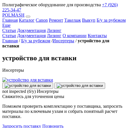
Полиграфическое оборудование для производства
+7 (926)
225-34-47
POLMASH
Главная
Каталог
Canon
Ремонт
Такелаж
Выкуп
Б/у за рубежом
Еще
Статьи
Документация
Лизинг
Статьи
Документация
Лизинг
О компании
Контакты
Главная
/
Б/у за рубежом
/
Инсертеры
/
устройство для
вставки
устройство для вставки
Инсертеры
not inspected (б/у)
Инсертеры
Свяжитесь для уточнения цены
Поможем проверить комплектацию у поставщика, запросить
материалы по ключевым узлам и собрать понятный расчет
поставки.
Запросить поставку
Позвонить