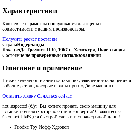
Характеристики
Ключевые параметры оборудования для оценки
совместимости с вашим производством.
Получить расчет поставки
Страна
Нидерланды
Локация
Де Тромпет 1130, 1967 г., Хемскерк, Нидерланды
Состояние
не проверенный (использованный)
Описание и применение
Ниже сведены описание поставщика, заявленное оснащение и
рабочие детали, которые важны при подборе машины.
Оставить заявку
Связаться сейчас
not inspected (б/у). Вы хотите продать свою машину для
вставки почтовых отправлений в конверты? Свяжитесь с
Caontact UMS для быстрой сделки и справедливой цены!
Гиобкс Тру Иофф Хдзокоп