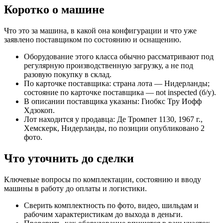
Коротко о машине
Что это за машина, в какой она конфигурации и что уже
заявлено поставщиком по состоянию и оснащению.
Оборудование этого класса обычно рассматривают под
регулярную производственную загрузку, а не под
разовую покупку в склад.
По карточке поставщика: страна лота — Нидерланды;
состояние по карточке поставщика — not inspected (б/у).
В описании поставщика указаны: Гиобкс Тру Иофф
Хдзокоп.
Лот находится у продавца: Де Тромпет 1130, 1967 г.,
Хемскерк, Нидерланды, по позиции опубликовано 2
фото.
Что уточнить до сделки
Ключевые вопросы по комплектации, состоянию и вводу
машины в работу до оплаты и логистики.
Сверить комплектность по фото, видео, шильдам и
рабочим характеристикам до выхода в деньги.