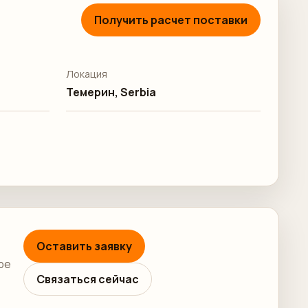
Получить расчет поставки
Локация
Темерин, Serbia
Оставить заявку
ре
Связаться сейчас