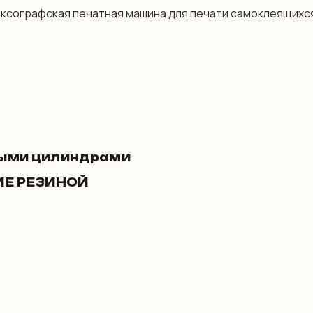
Флексографская печатная машина для печати самоклеящихс
ыми цилиндрами
НИЕ РЕЗИНОЙ