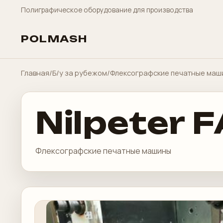
Полиграфическое оборудование для производства
POLMASH
Главная
/
Б/у за рубежом
/
Флексографские печатные маш
Nilpeter 
Флексографские печатные машины