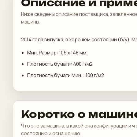
Описание и прим
Ниже сведены описание поставщика, заявленное
машины.
2014 года выпуска, в хорошем состоянии (б/у). Ма
Мин. Размер: 105 х 148 мм.
Плотность бумаги: 400 г/м2
Плотность бумаги Мин. : 100 г/м2
Коротко о машин
Что это за машина, в какой она конфигурации и 
состоянию и оснащению.