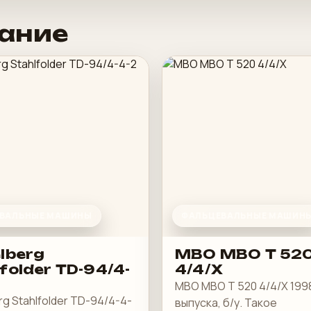
ание
ВАЛЬНЫЕ МАШИНЫ
ФАЛЬЦЕВАЛЬНЫЕ МАШИН
lberg
MBO MBO T 52
folder TD-94/4-
4/4/X
MBO MBO T 520 4/4/X 199
rg Stahlfolder TD-94/4-4-
выпуска, б/у. Такое