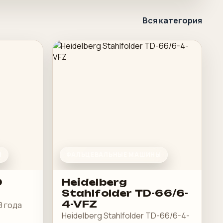
Вся категория
Ы
ФАЛЬЦЕВАЛЬНЫЕ МАШИНЫ
0
Heidelberg
Stahlfolder TD-66/6-
4-VFZ
8 года
Heidelberg Stahlfolder TD-66/6-4-