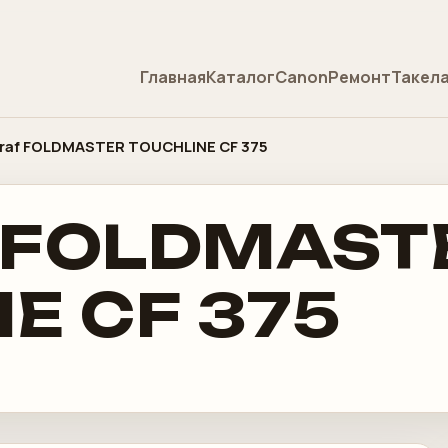
Главная
Каталог
Canon
Ремонт
Такел
graf FOLDMASTER TOUCHLINE CF 375
f FOLDMAST
E CF 375