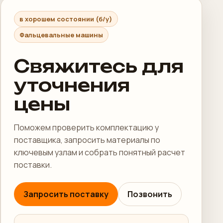
в хорошем состоянии (б/у)
Фальцевальные машины
Свяжитесь для
уточнения
цены
Поможем проверить комплектацию у
поставщика, запросить материалы по
ключевым узлам и собрать понятный расчет
поставки.
Запросить поставку
Позвонить