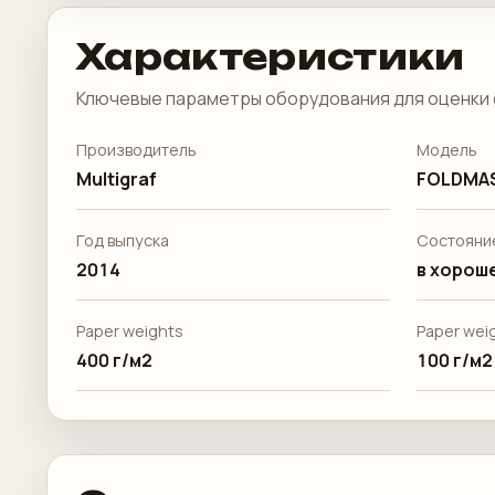
Характеристики
Ключевые параметры оборудования для оценки 
Производитель
Модель
Multigraf
FOLDMAS
Год выпуска
Состояни
2014
в хороше
Paper weights
Paper weig
400 г/м2
100 г/м2