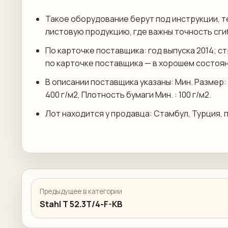
Такое оборудование берут под инструкции, т
листовую продукцию, где важны точность сги
По карточке поставщика: год выпуска 2014; с
по карточке поставщика — в хорошем состояни
В описании поставщика указаны: Мин. Размер: 
400 г/м2, Плотность бумаги Мин. : 100 г/м2.
Лот находится у продавца: Стамбул, Турция, 
Предыдущее в категории
Stahl T 52.3T/4-F-KB