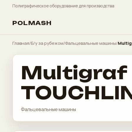
Полиграфическое оборудование для производства
POLMASH
Главная
/
Б/у за рубежом
/
Фальцевальные машины
/
Multi
Multigra
TOUCHLIN
Фальцевальные машины