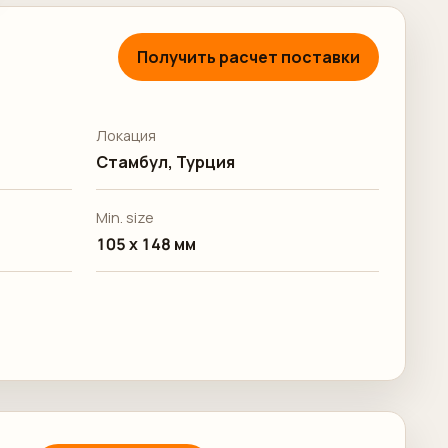
Получить расчет поставки
Локация
Стамбул, Турция
Min. size
105 x 148 мм