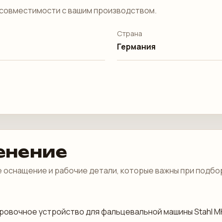
совместимости с вашим производством.
Страна
Германия
енение
 оснащение и рабочие детали, которые важны при подбо
аркировочное устройство для фальцевальной машины Stahl M