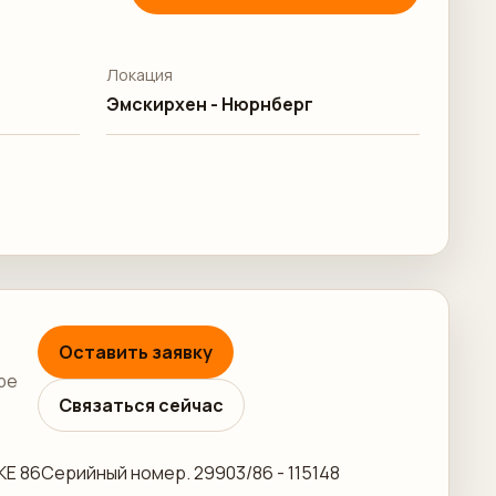
Локация
Эмскирхен - Нюрнберг
Оставить заявку
ре
Связаться сейчас
KE 86Серийный номер. 29903/86 - 115148