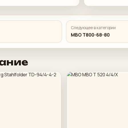
Следующее в категории
MBO T800-68-80
ание