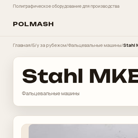
Полиграфическое оборудование для производства
POLMASH
Главная
/
Б/у за рубежом
/
Фальцевальные машины
/
Stahl
Stahl MK
Фальцевальные машины