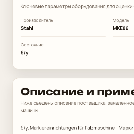
Ключевые параметры оборудования для оценки 
Производитель
Модель
Stahl
MKE86
Состояние
б/у
Описание и прим
Ниже сведены описание поставщика, заявленное
машины.
б/у. Markiereinrichtungen für Falzmaschine - М