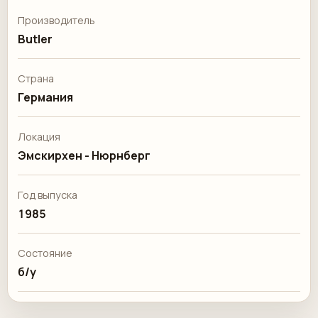
Производитель
Butler
Страна
Германия
Локация
Эмскирхен - Нюрнберг
Год выпуска
1985
Состояние
б/у