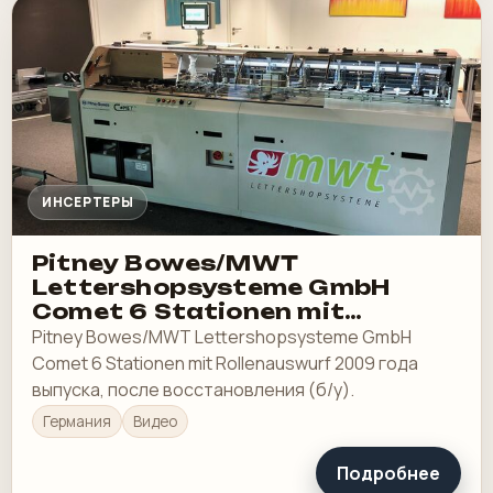
ИНСЕРТЕРЫ
Pitney Bowes/MWT
Lettershopsysteme GmbH
Comet 6 Stationen mit
Rollenauswurf
Pitney Bowes/MWT Lettershopsysteme GmbH
Comet 6 Stationen mit Rollenauswurf 2009 года
выпуска, после восстановления (б/у).
Германия
Видео
Подробнее