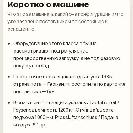
Коротко о машине
Что это за машина, в какой она конфигурации и что
уже заявлено поставщиком по состоянию и
оснащению.
Оборудование этого класса обычно
рассматривают под регулярную
производственную загрузку, а не под разовую
покупку в склад.
По карточке поставщика: год выпуска 1985;
страна лота — Германия; состояние по карточке
поставщика — б/у.
В описании поставщика указаны: Tagfähigkeit /
Грузоподъемность 1200 кг, Ступица/высота
подъема 1.000 мм, Pressluftanschluss / Подача
воздуха 6 бар.