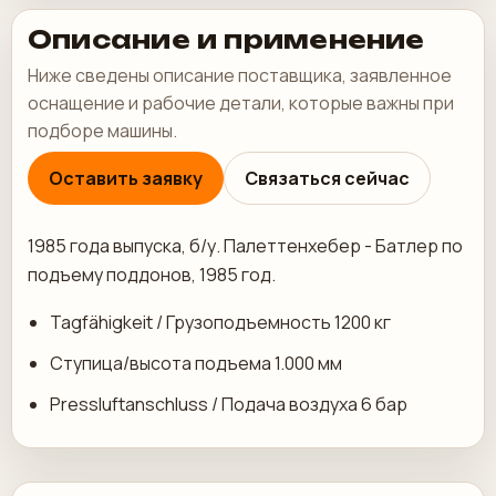
Описание и применение
Ниже сведены описание поставщика, заявленное
оснащение и рабочие детали, которые важны при
подборе машины.
Оставить заявку
Связаться сейчас
1985 года выпуска, б/у. Палеттенхебер - Батлер по
подъему поддонов, 1985 год.
Tagfähigkeit / Грузоподъемность 1200 кг
Ступица/высота подъема 1.000 мм
Pressluftanschluss / Подача воздуха 6 бар