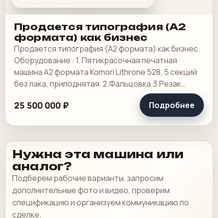
Продается типография (А2
формата) как бизнес
Продается типография (А2 формата) как бизнес.
Оборудование : 1. Пятикрасочная печатная
машина А2 формата Komori Lithrone 528, 5 секций
без лака, приподнятая. 2.Фальцовка.3.Резак
4.КБС, 5. Ламинотор, СТР. Погрузчик.
25 500 000 ₽
Подробнее
Нужна эта машина или
аналог?
Подберем рабочие варианты, запросим
дополнительные фото и видео, проверим
спецификацию и организуем коммуникацию по
сделке.