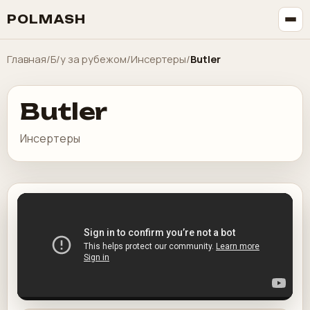
POLMASH
Главная
/
Б/у за рубежом
/
Инсертеры
/
Butler
Butler
Инсертеры