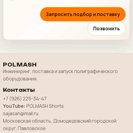
Запросить подбор и поставку
Позвонить
POLMASH
Инжиниринг, поставка и запуск полиграфического
оборудования.
Контакты
+7 (926) 225-34-47
YouTube:
POLMASH Shorts
sajasan@mail.ru
Московская область, Домодедовский городской
округ, Павловское