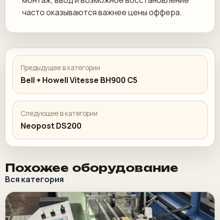
монтаж, ввод и возможное восстановление
часто оказываются важнее цены оффера.
Предыдущее в категории
Bell + Howell Vitesse BH900 C5
Следующее в категории
Neopost DS200
Похожее оборудование
Вся категория