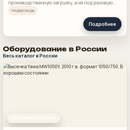
производственную загрузку, а не под разовую
покупку в склад.
Нидерланды
Подробнее
Оборудование в России
Весь каталог в России
ТИСНЕНИЕ И ВЫСЕЧКА