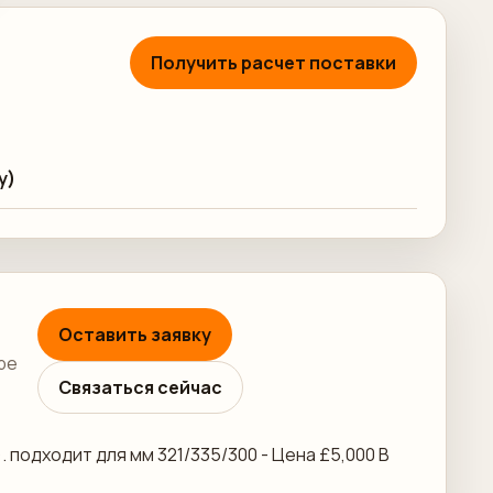
Получить расчет поставки
у)
Оставить заявку
ре
Связаться сейчас
. подходит для мм 321/335/300 - Цена £5,000 В