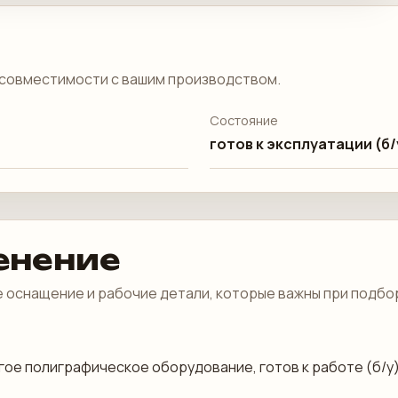
совместимости с вашим производством.
Состояние
готов к эксплуатации (б/
енение
 оснащение и рабочие детали, которые важны при подбо
Другое полиграфическое оборудование, готов к работе (б/у)