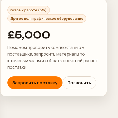
готов к работе (б/у)
Другое полиграфическое оборудование
£5,000
Поможем проверить комплектацию у
поставщика, запросить материалы по
ключевым узлам и собрать понятный расчет
поставки.
Запросить поставку
Позвонить