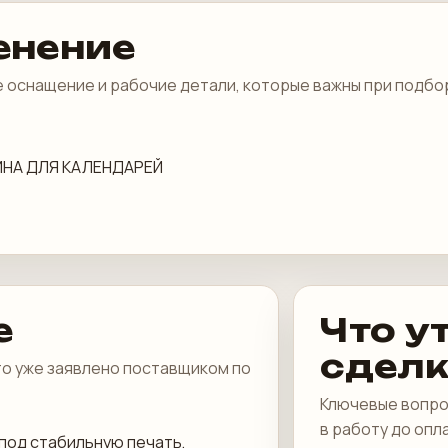
енение
 оснащение и рабочие детали, которые важны при подбо
НА ДЛЯ КАЛЕНДАРЕЙ
е
Что у
сдел
что уже заявлено поставщиком по
Ключевые вопро
в работу до опл
под стабильную печать,