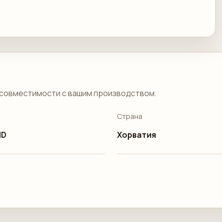
совместимости с вашим производством.
Страна
HD
Хорватия