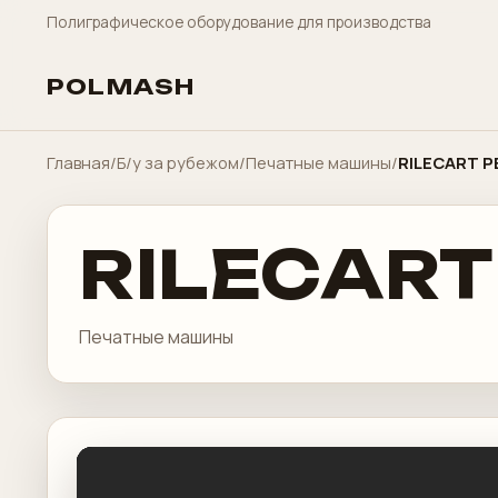
Полиграфическое оборудование для производства
POLMASH
Главная
/
Б/у за рубежом
/
Печатные машины
/
RILECART P
RILECART
Печатные машины