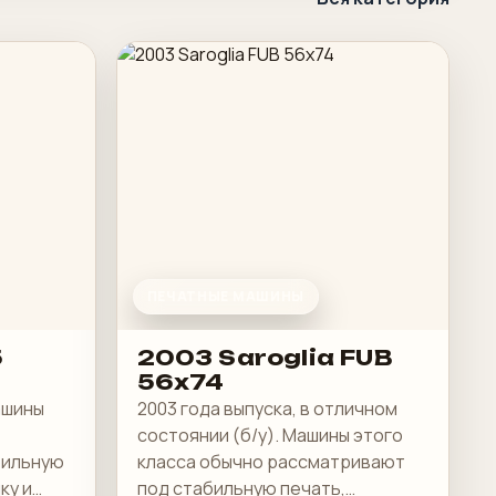
ПЕЧАТНЫЕ МАШИНЫ
5
2003 Saroglia FUB
56x74
Машины
2003 года выпуска, в отличном
состоянии (б/у). Машины этого
бильную
класса обычно рассматривают
ку и
под стабильную печать,