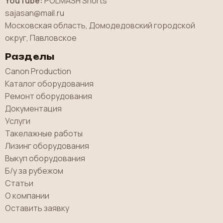
YouTube:
POLMASH Shorts
sajasan@mail.ru
Московская область, Домодедовский городской
округ, Павловское
Разделы
Canon Production
Каталог оборудования
Ремонт оборудования
Документация
Услуги
Такелажные работы
Лизинг оборудования
Выкуп оборудования
Б/у за рубежом
Статьи
О компании
Оставить заявку