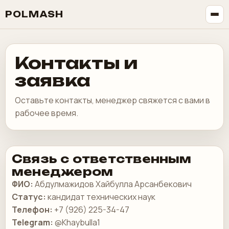
POLMASH
Контакты и
заявка
Оставьте контакты, менеджер свяжется с вами в
рабочее время.
Связь с ответственным
менеджером
ФИО:
Абдулмажидов Хайбулла Арсанбекович
Статус:
кандидат технических наук
Телефон:
+7 (926) 225-34-47
Telegram:
@Khaybulla1