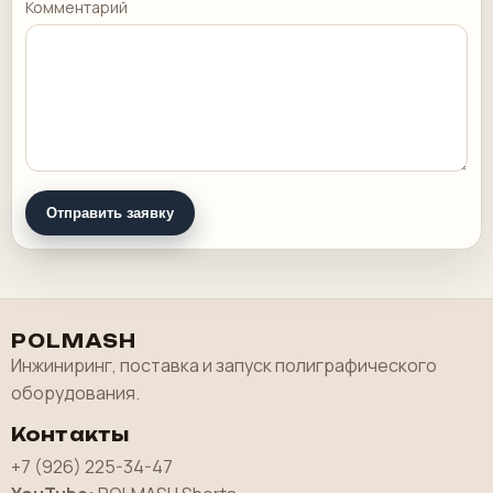
Комментарий
Отправить заявку
POLMASH
Инжиниринг, поставка и запуск полиграфического
оборудования.
Контакты
+7 (926) 225-34-47