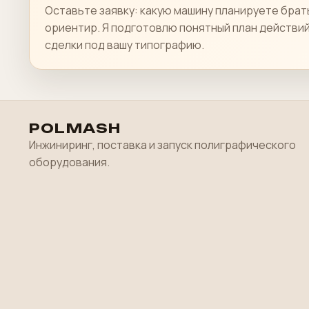
Оставьте заявку: какую машину планируете брат
ориентир. Я подготовлю понятный план действи
сделки под вашу типографию.
POLMASH
Инжиниринг, поставка и запуск полиграфического
оборудования.