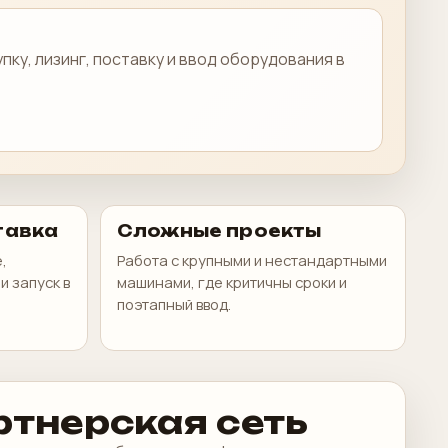
пку, лизинг, поставку и ввод оборудования в
тавка
Сложные проекты
,
Работа с крупными и нестандартными
и запуск в
машинами, где критичны сроки и
поэтапный ввод.
ртнерская сеть