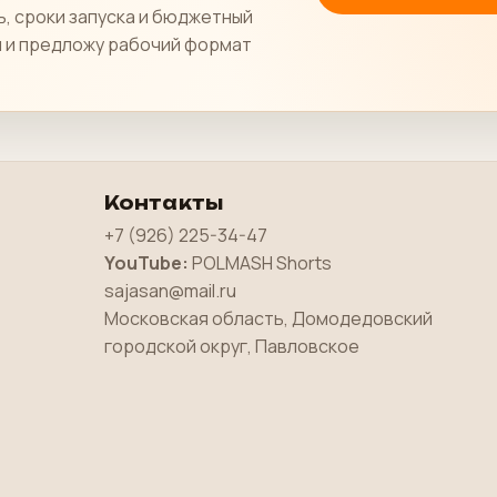
ь, сроки запуска и бюджетный
й и предложу рабочий формат
Контакты
+7 (926) 225-34-47
YouTube:
POLMASH Shorts
sajasan@mail.ru
Московская область, Домодедовский
городской округ, Павловское