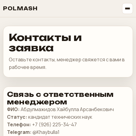
POLMASH
Контакты и
заявка
Оставьте контакты, менеджер свяжется с вами в
рабочее время.
Связь с ответственным
менеджером
ФИО:
Абдулмажидов Хайбулла Арсанбекович
Статус:
кандидат технических наук
Телефон:
+7 (926) 225-34-47
Telegram:
@Khaybulla1