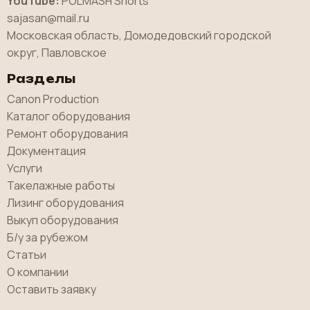
YouTube:
POLMASH Shorts
sajasan@mail.ru
Московская область, Домодедовский городской
округ, Павловское
Разделы
Canon Production
Каталог оборудования
Ремонт оборудования
Документация
Услуги
Такелажные работы
Лизинг оборудования
Выкуп оборудования
Б/у за рубежом
Статьи
О компании
Оставить заявку