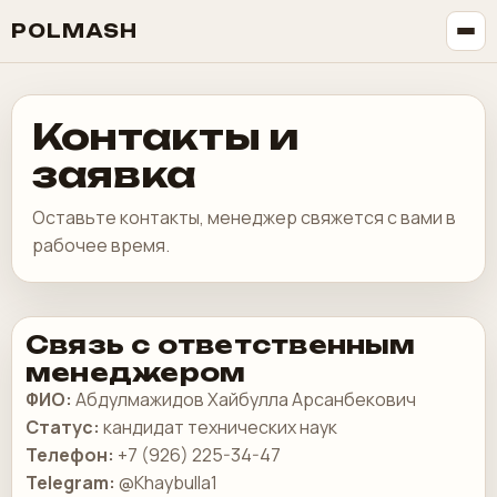
POLMASH
Контакты и
заявка
Оставьте контакты, менеджер свяжется с вами в
рабочее время.
Связь с ответственным
менеджером
ФИО:
Абдулмажидов Хайбулла Арсанбекович
Статус:
кандидат технических наук
Телефон:
+7 (926) 225-34-47
Telegram:
@Khaybulla1