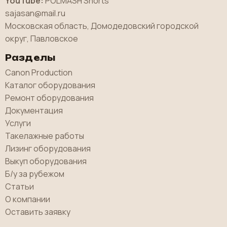
YouTube:
POLMASH Shorts
sajasan@mail.ru
Московская область, Домодедовский городской
округ, Павловское
Разделы
Canon Production
Каталог оборудования
Ремонт оборудования
Документация
Услуги
Такелажные работы
Лизинг оборудования
Выкуп оборудования
Б/у за рубежом
Статьи
О компании
Оставить заявку