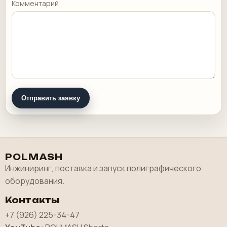
Комментарий
Отправить заявку
POLMASH
Инжиниринг, поставка и запуск полиграфического
оборудования.
Контакты
+7 (926) 225-34-47