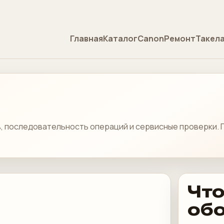
Главная
Каталог
Canon
Ремонт
Такел
ов, последовательность операций и сервисные проверки.
Что
об