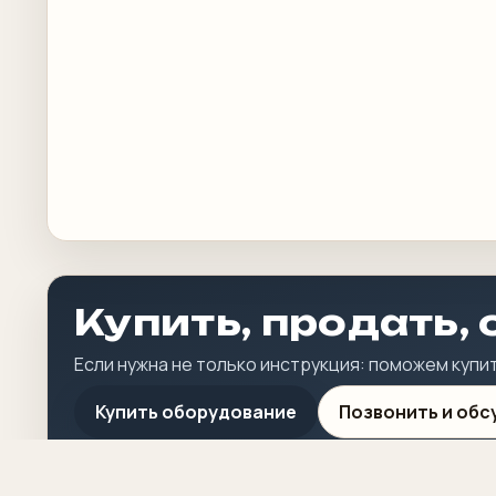
Купить, продать,
Если нужна не только инструкция: поможем куп
Купить оборудование
Позвонить и обс