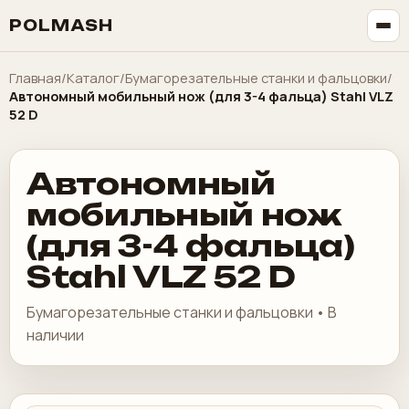
POLMASH
Главная
/
Каталог
/
Бумагорезательные станки и фальцовки
/
Автономный мобильный нож (для 3-4 фальца) Stahl VLZ
52 D
Автономный
мобильный нож
(для 3-4 фальца)
Stahl VLZ 52 D
Бумагорезательные станки и фальцовки • В
наличии