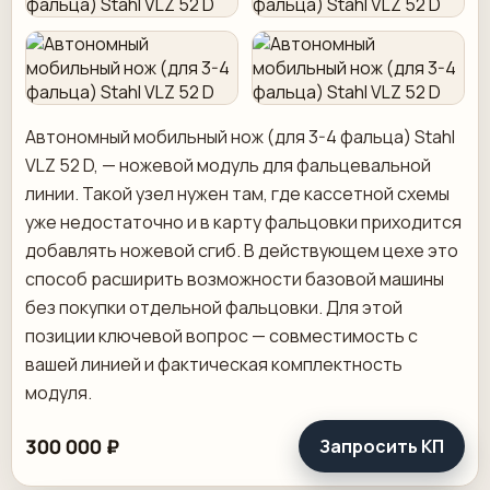
Автономный мобильный нож (для 3-4 фальца) Stahl
VLZ 52 D, — ножевой модуль для фальцевальной
линии. Такой узел нужен там, где кассетной схемы
уже недостаточно и в карту фальцовки приходится
добавлять ножевой сгиб. В действующем цехе это
способ расширить возможности базовой машины
без покупки отдельной фальцовки. Для этой
позиции ключевой вопрос — совместимость с
вашей линией и фактическая комплектность
модуля.
300 000 ₽
Запросить КП