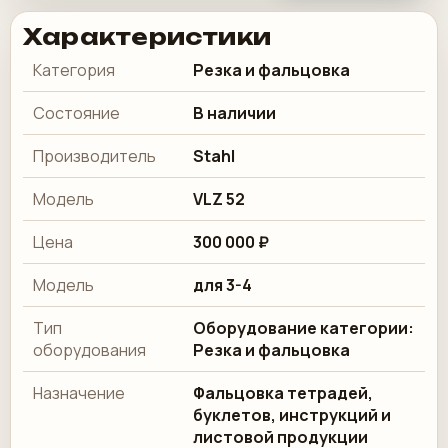
Характеристики
Категория
Резка и фальцовка
Состояние
В наличии
Производитель
Stahl
Модель
VLZ 52
Цена
300 000 ₽
Модель
для 3-4
Тип
Оборудование категории:
оборудования
Резка и фальцовка
Назначение
Фальцовка тетрадей,
буклетов, инструкций и
листовой продукции