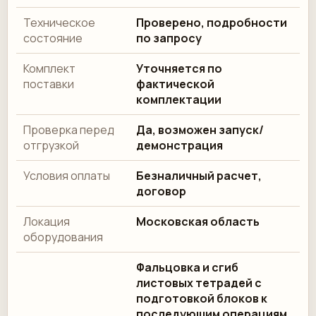
Техническое
Проверено, подробности
состояние
по запросу
Комплект
Уточняется по
поставки
фактической
комплектации
Проверка перед
Да, возможен запуск/
отгрузкой
демонстрация
Условия оплаты
Безналичный расчет,
договор
Локация
Московская область
оборудования
Фальцовка и сгиб
листовых тетрадей с
подготовкой блоков к
последующим операциям