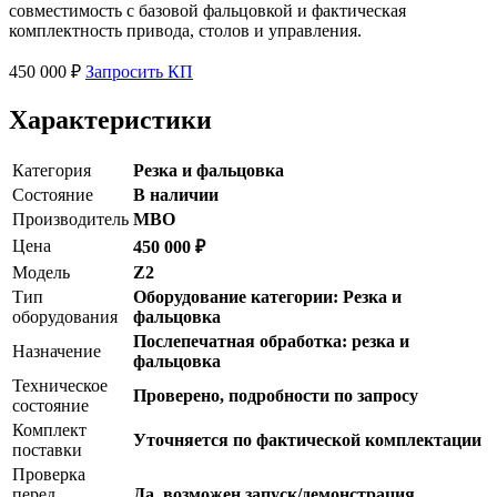
совместимость с базовой фальцовкой и фактическая
комплектность привода, столов и управления.
450 000 ₽
Запросить КП
Характеристики
Категория
Резка и фальцовка
Состояние
В наличии
Производитель
MBO
Цена
450 000 ₽
Модель
Z2
Тип
Оборудование категории: Резка и
оборудования
фальцовка
Послепечатная обработка: резка и
Назначение
фальцовка
Техническое
Проверено, подробности по запросу
состояние
Комплект
Уточняется по фактической комплектации
поставки
Проверка
перед
Да, возможен запуск/демонстрация