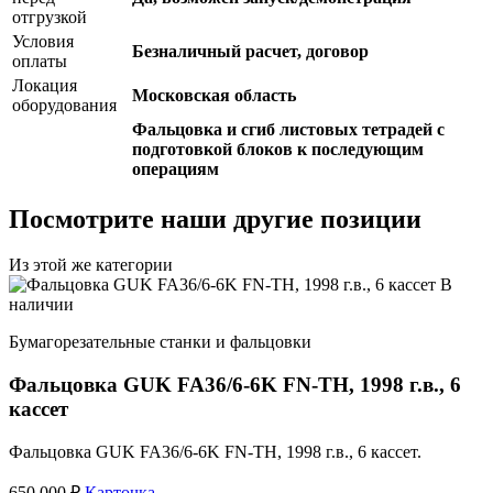
отгрузкой
Условия
Безналичный расчет, договор
оплаты
Локация
Московская область
оборудования
Фальцовка и сгиб листовых тетрадей с
подготовкой блоков к последующим
операциям
Посмотрите наши другие позиции
Из этой же категории
В
наличии
Бумагорезательные станки и фальцовки
Фальцовка GUK FA36/6-6K FN-TH, 1998 г.в., 6
кассет
Фальцовка GUK FA36/6-6K FN-TH, 1998 г.в., 6 кассет.
650 000 ₽
Карточка