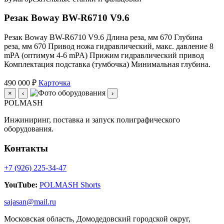
Резак Boway BW-R6710 V9.6
Резак Boway BW-R6710 V9.6 Длина реза, мм 670 Глубина
реза, мм 670 Привод ножа гидравлический, макс. давление 8
mPA (оптимум 4-6 mPA) Прижим гидравлический привод
Комплектация подставка (тумбочка) Минимальная глубина.
490 000 ₽
Карточка
×
‹
›
POLMASH
Инжиниринг, поставка и запуск полиграфического
оборудования.
Контакты
+7 (926) 225-34-47
YouTube:
POLMASH Shorts
sajasan@mail.ru
Московская область, Домодедовский городской округ,