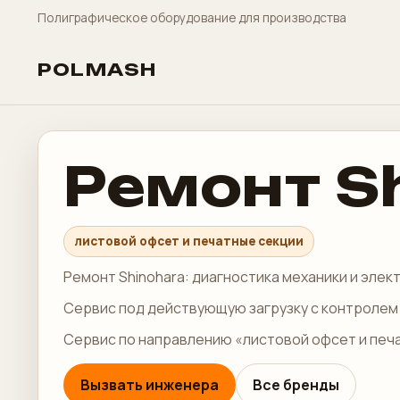
Полиграфическое оборудование для производства
POLMASH
Ремонт S
листовой офсет и печатные секции
Ремонт Shinohara: диагностика механики и элек
Сервис под действующую загрузку с контролем 
Сервис по направлению «листовой офсет и печа
Вызвать инженера
Все бренды