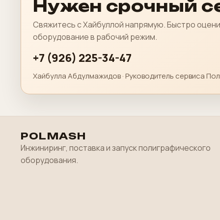
Нужен срочный се
Свяжитесь с Хайбуллой напрямую. Быстро оцени
оборудование в рабочий режим.
+7 (926) 225-34-47
Хайбулла Абдулмажидов · Руководитель сервиса Пол
POLMASH
Инжиниринг, поставка и запуск полиграфического
оборудования.