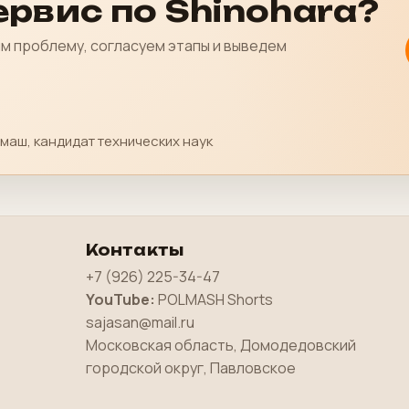
рвис по Shinohara?
м проблему, согласуем этапы и выведем
маш, кандидат технических наук
Контакты
+7 (926) 225-34-47
YouTube:
POLMASH Shorts
sajasan@mail.ru
Московская область, Домодедовский
городской округ, Павловское