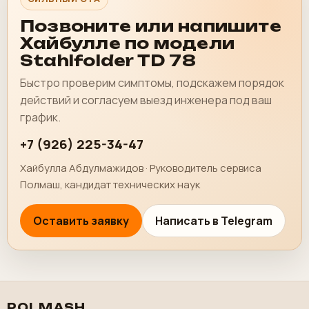
Позвоните или напишите
Хайбулле по модели
Stahlfolder TD 78
Быстро проверим симптомы, подскажем порядок
действий и согласуем выезд инженера под ваш
график.
+7 (926) 225-34-47
Хайбулла Абдулмажидов · Руководитель сервиса
Полмаш, кандидат технических наук
Оставить заявку
Написать в Telegram
POLMASH