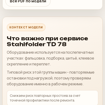
Все PDF по модели
КОНТЕКСТ МОДЕЛИ
Что важно при сервисе
Stahlfolder TD 78
Оборудование используется на послепечатных
участках: фальцовка, подборка, шитьё, клеевое
скрепление и переплет.
Типовой риск этой группы машин - повторяемые
остановки под нагрузкой, поэтому проверяем
оборудование именно в рабочем режиме.
Снижаем риск повторных простоев за счет
точечной профилактики после ремонта.