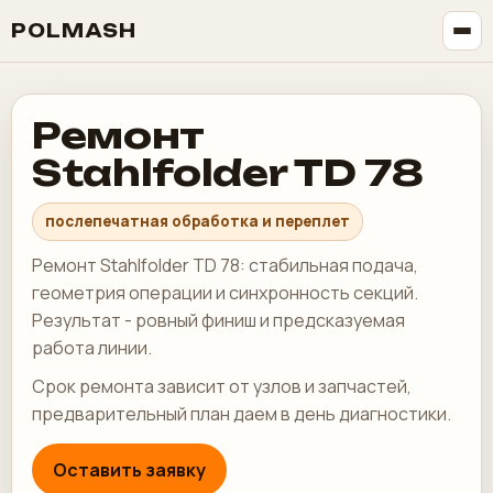
POLMASH
Ремонт
Stahlfolder TD 78
послепечатная обработка и переплет
Ремонт Stahlfolder TD 78: стабильная подача,
геометрия операции и синхронность секций.
Результат - ровный финиш и предсказуемая
работа линии.
Срок ремонта зависит от узлов и запчастей,
предварительный план даем в день диагностики.
Оставить заявку