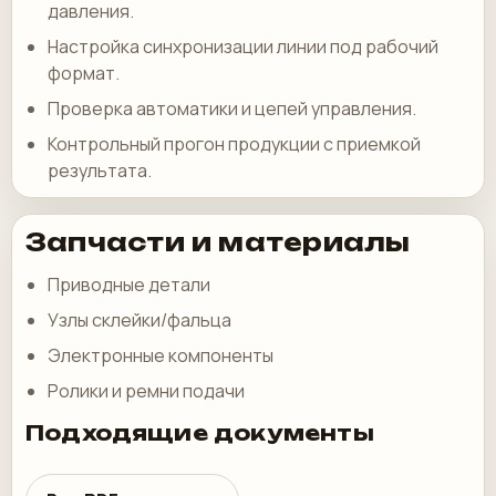
давления.
Настройка синхронизации линии под рабочий
формат.
Проверка автоматики и цепей управления.
Контрольный прогон продукции с приемкой
результата.
Запчасти и материалы
Приводные детали
Узлы склейки/фальца
Электронные компоненты
Ролики и ремни подачи
Подходящие документы