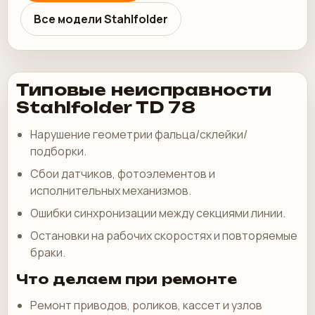
Все модели Stahlfolder
Типовые неисправности
Stahlfolder TD 78
Нарушение геометрии фальца/склейки/
подборки.
Сбои датчиков, фотоэлементов и
исполнительных механизмов.
Ошибки синхронизации между секциями линии.
Остановки на рабочих скоростях и повторяемые
браки.
Что делаем при ремонте
Ремонт приводов, роликов, кассет и узлов