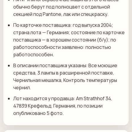
обычно берут под полноцвет с отдельной
секцией под Pantone, лак или спецкраску.
По карточке поставщика: год выпуска 2004;
страна лота — Германия; состояние по карточке
поставщика — в хорошем состоянии (б/у); по
работоспособности заявлено: полностью
работоспособен.
В описании поставщика указаны: Все моющие
средства, 3 лампы в расширенной поставке,
Чернильная мешалка, Контроль температуры
чернил.
Лот находится у продавца: Am Strathhof 34,
47839 Крефельд, Германия, по позиции
опубликовано 5 фото.