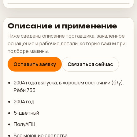
Описание и применение
Ниже сведены описание поставщика, заявленное
оснащение и рабочие детали, которые важны при
подборе машины.
Оставить заявку
Связаться сейчас
2004 года выпуска, в хорошем состоянии (б/у).
Рёби 755
2004 год
5-цветный
ПолуАПЦ
Все моющие средства