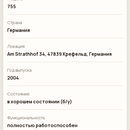
755
Страна
Германия
Локация
Am Strathhof 34, 47839 Крефельд, Германия
Год выпуска
2004
Состояние
в хорошем состоянии (б/у)
Функциональность
полностью работоспособен