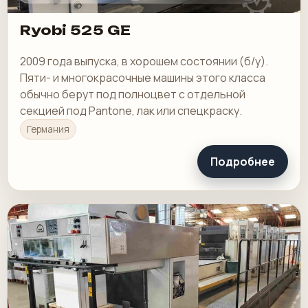
Ryobi 525 GE
2009 года выпуска, в хорошем состоянии (б/у).
Пяти- и многокрасочные машины этого класса
обычно берут под полноцвет с отдельной
секцией под Pantone, лак или спецкраску.
Германия
Подробнее