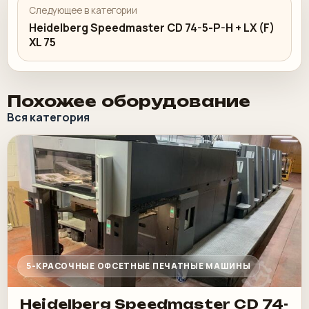
Следующее в категории
Heidelberg Speedmaster CD 74-5-P-H + LX (F)
XL 75
Похожее оборудование
Вся категория
5-КРАСОЧНЫЕ ОФСЕТНЫЕ ПЕЧАТНЫЕ МАШИНЫ
Heidelberg Speedmaster CD 74-