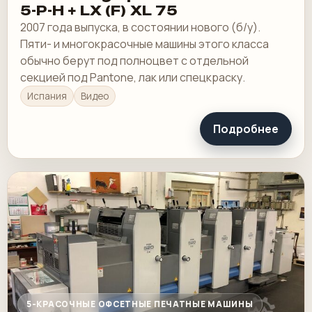
5-P-H + LX (F) XL 75
2007 года выпуска, в состоянии нового (б/у).
Пяти- и многокрасочные машины этого класса
обычно берут под полноцвет с отдельной
секцией под Pantone, лак или спецкраску.
Испания
Видео
Подробнее
5-КРАСОЧНЫЕ ОФСЕТНЫЕ ПЕЧАТНЫЕ МАШИНЫ