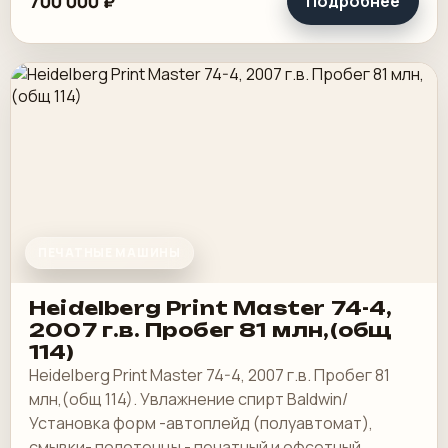
700 000 ₽
Подробнее
ПЕЧАТНЫЕ МАШИНЫ
Heidelberg Print Master 74-4,
2007 г.в. Пробег 81 млн,(общ
114)
Heidelberg Print Master 74-4, 2007 г.в. Пробег 81
млн,(общ 114). Увлажнение спирт Baldwin/
Установка форм -автоплейд (полуавтомат),
смывки- полотенцы - печатный и офсетный,