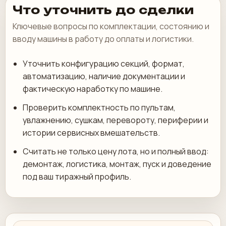
Что уточнить до сделки
Ключевые вопросы по комплектации, состоянию и
вводу машины в работу до оплаты и логистики.
Уточнить конфигурацию секций, формат,
автоматизацию, наличие документации и
фактическую наработку по машине.
Проверить комплектность по пультам,
увлажнению, сушкам, перевороту, периферии и
истории сервисных вмешательств.
Считать не только цену лота, но и полный ввод:
демонтаж, логистика, монтаж, пуск и доведение
под ваш тиражный профиль.