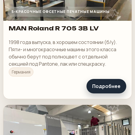
5-КРАСОЧНЫЕ ОФСЕТНЫЕ ПЕЧАТНЫЕ МАШИНЫ
MAN Roland R 705 3B LV
1998 года выпуска, в хорошем состоянии (б/у).
Пяти- и многокрасочные машины этого класса
обычно берут под полноцвет с отдельной
секцией под Pantone, лак или спецкраску.
Германия
Подробнее