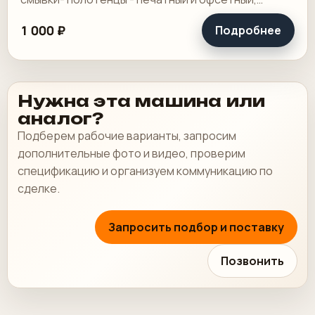
выносной пульт ClassicCenter -PM74 - краски и.
1 000 ₽
Подробнее
Нужна эта машина или
аналог?
Подберем рабочие варианты, запросим
дополнительные фото и видео, проверим
спецификацию и организуем коммуникацию по
сделке.
Запросить подбор и поставку
Позвонить