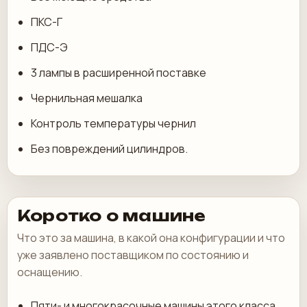
ПКС-Г
ПДС-Э
3 лампы в расширенной поставке
Чернильная мешалка
Контроль температуры чернил
Без повреждений цилиндров.
Коротко о машине
Что это за машина, в какой она конфигурации и что
уже заявлено поставщиком по состоянию и
оснащению.
Пяти- и многокрасочные машины этого класса