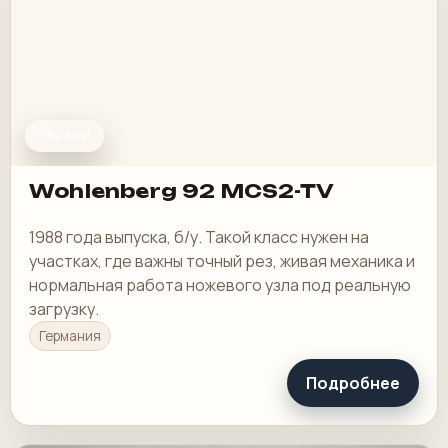
РЕЗАКИ
Wohlenberg 92 MCS2-TV
1988 года выпуска, б/у. Такой класс нужен на
участках, где важны точный рез, живая механика и
нормальная работа ножевого узла под реальную
загрузку.
Германия
Подробнее