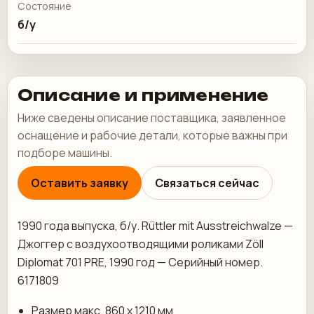
Состояние
б/у
Описание и применение
Ниже сведены описание поставщика, заявленное
оснащение и рабочие детали, которые важны при
подборе машины.
Оставить заявку
Связаться сейчас
1990 года выпуска, б/у. Rüttler mit Ausstreichwalze —
Джоггер с воздухоотводящими роликами Zöll
Diplomat 701 PRE, 1990 год — Серийный номер.
6171809
Размер макс. 860 х 1210 мм