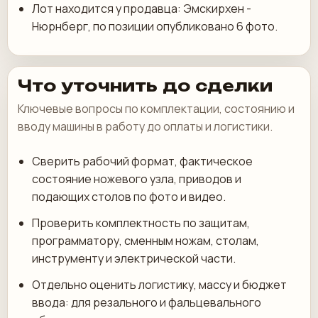
Лот находится у продавца: Эмскирхен -
Нюрнберг, по позиции опубликовано 6 фото.
Что уточнить до сделки
Ключевые вопросы по комплектации, состоянию и
вводу машины в работу до оплаты и логистики.
Сверить рабочий формат, фактическое
состояние ножевого узла, приводов и
подающих столов по фото и видео.
Проверить комплектность по защитам,
программатору, сменным ножам, столам,
инструменту и электрической части.
Отдельно оценить логистику, массу и бюджет
ввода: для резального и фальцевального