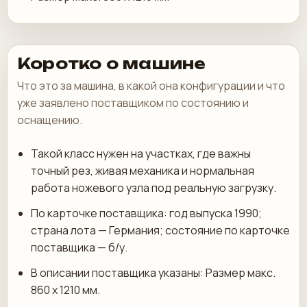
Коротко о машине
Что это за машина, в какой она конфигурации и что
уже заявлено поставщиком по состоянию и
оснащению.
Такой класс нужен на участках, где важны
точный рез, живая механика и нормальная
работа ножевого узла под реальную загрузку.
По карточке поставщика: год выпуска 1990;
страна лота — Германия; состояние по карточке
поставщика — б/у.
В описании поставщика указаны: Размер макс.
860 х 1210 мм.