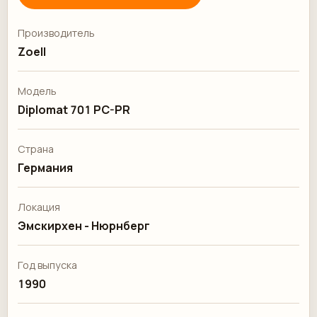
Производитель
Zoell
Модель
Diplomat 701 PC-PR
Страна
Германия
Локация
Эмскирхен - Нюрнберг
Год выпуска
1990