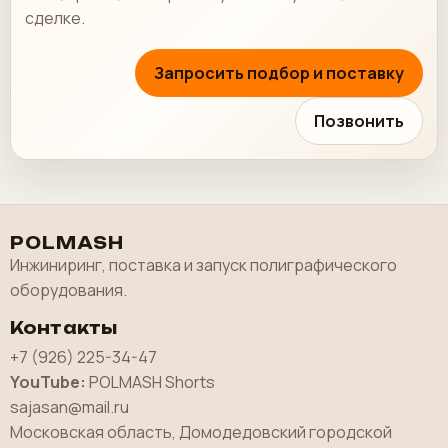
сделке.
Запросить подбор и поставку
Позвонить
POLMASH
Инжиниринг, поставка и запуск полиграфического
оборудования.
Контакты
+7 (926) 225-34-47
YouTube:
POLMASH Shorts
sajasan@mail.ru
Московская область, Домодедовский городской