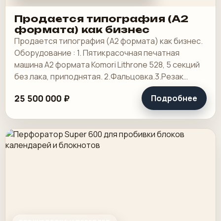
Продается типография (А2
формата) как бизнес
Продается типография (А2 формата) как бизнес.
Оборудование : 1. Пятикрасочная печатная
машина А2 формата Komori Lithrone 528, 5 секций
без лака, приподнятая. 2.Фальцовка.3.Резак
4.КБС, 5. Ламинотор, СТР. Погрузчик.
25 500 000 ₽
Подробнее