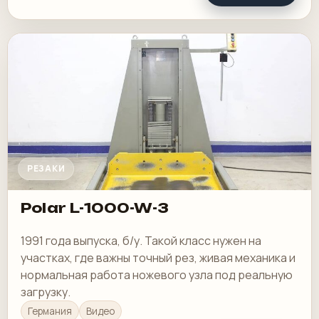
РЕЗАКИ
Polar L-1000-W-3
1991 года выпуска, б/у. Такой класс нужен на
участках, где важны точный рез, живая механика и
нормальная работа ножевого узла под реальную
загрузку.
Германия
Видео