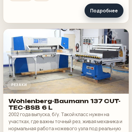
Подробнее
РЕЗАКИ
Wohlenberg-Baumann 137 CUT-
TEC-BSB 6 L
2002 года выпуска, б/у. Такой класс нужен на
участках, где важны точный рез, живая механика и
нормальная работа ножевого узла под реальную