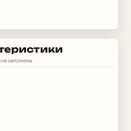
теристики
 не заполнены