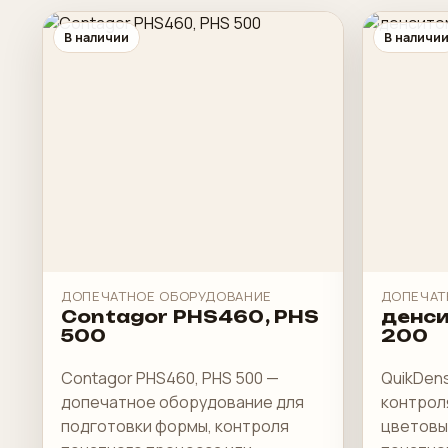
В наличии
В наличи
ДОПЕЧАТНОЕ ОБОРУДОВАНИЕ
ДОПЕЧАТ
Contagor PHS460, PHS
денси
500
200
Contagor PHS460, PHS 500 —
QuikDen
допечатное оборудование для
контрол
подготовки формы, контроля
цветовы