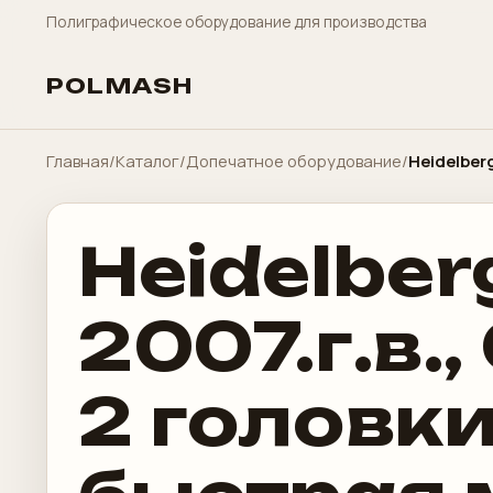
Полиграфическое оборудование для производства
POLMASH
Главная
/
Каталог
/
Допечатное оборудование
/
Heidelber
Heidelber
2007.г.в.
2 головки