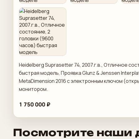
Heidelberg Suprasetter 74, 2007.г.в., Отличное со
быстрая модель, Проявка Glunz & Jenssen Interplat
MetaDimension 2016 с электронным ключом (откры
монитором.
1 750 000 ₽
Посмотрите наши 