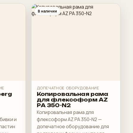
В наличии
ИЕ
ДОПЕЧАТНОЕ ОБОРУДОВАНИЕ
berg
Копировальная рама
для флексоформ AZ
PA 350-N2
Копировальная рама для
бивки и
флексоформ AZ PA 350-N2 —
ластин
допечатное оборудование для