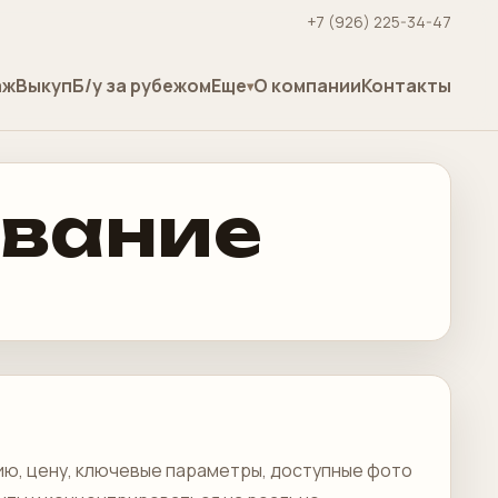
+7 (926) 225-34-47
аж
Выкуп
Б/у за рубежом
Еще
О компании
Контакты
ование
ию, цену, ключевые параметры, доступные фото