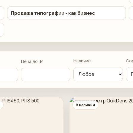
Продажа типографии - как бизнес
Наличие
Со
Цена до, ₽
и
В наличии