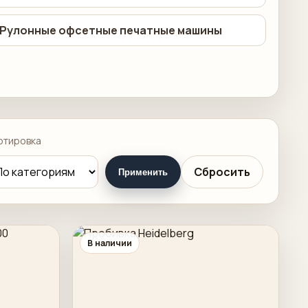
Рулонные офсетные печатные машины
ртировка
Сбросить
Применить
В наличии