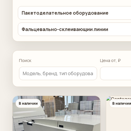
Пакетоделательное оборудование
Фальцевально-склеивающии линии
Поиск
Цена от, ₽
В наличии
В наличи