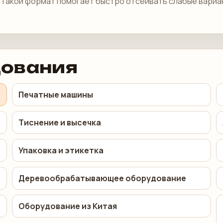
. Такой формат помогает быстро отсеивать слабые вари
дования
Печатные машины
Тиснение и высечка
Упаковка и этикетка
Деревообрабатывающее оборудование
Оборудование из Китая