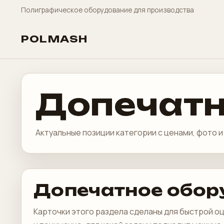
Полиграфическое оборудование для производства
POLMASH
Допечатн
Актуальные позиции категории с ценами, фото 
Допечатное обор
Карточки этого раздела сделаны для быстрой о