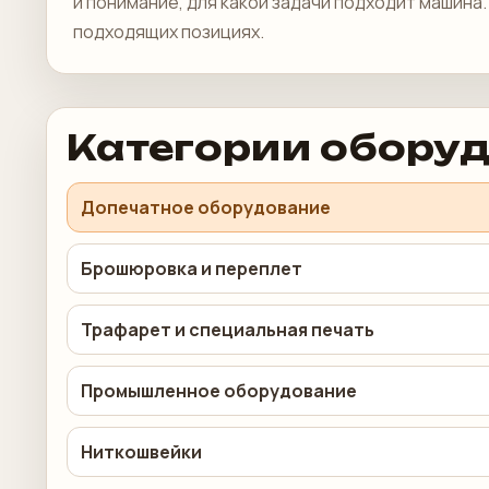
и понимание, для какой задачи подходит машина
подходящих позициях.
Категории обору
Допечатное оборудование
Брошюровка и переплет
Трафарет и специальная печать
Промышленное оборудование
Ниткошвейки