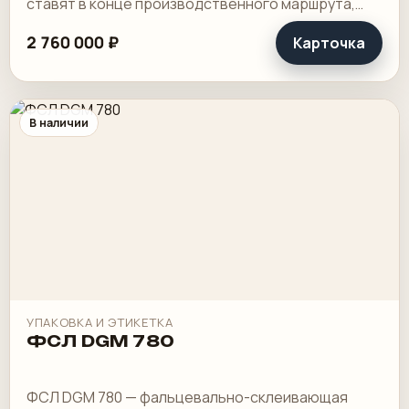
ставят в конце производственного маршрута,
когда упаковка уже должна идти в нормальном.
2 760 000 ₽
Карточка
В наличии
УПАКОВКА И ЭТИКЕТКА
ФСЛ DGM 780
ФСЛ DGM 780 — фальцевально-склеивающая