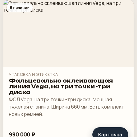
В наличии
УПАКОВКА И ЭТИКЕТКА
Фальцевально склеивающая
линия Vega, на три точки -три
диска
ФСЛ Vega, на три точки -три диска. Мощная
тяжелая станина. Ширина 660 мм. Есть комплект
новых ремней.
990 000 ₽
Карточка