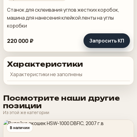
Станок для склеивания углов жестких коробок,
машина для нанесения клейкой ленты на углы
коробки
220 000 ₽
Запросить КП
Характеристики
Характеристики не заполнены
Посмотрите наши другие
позиции
Из этой же категории
В наличии