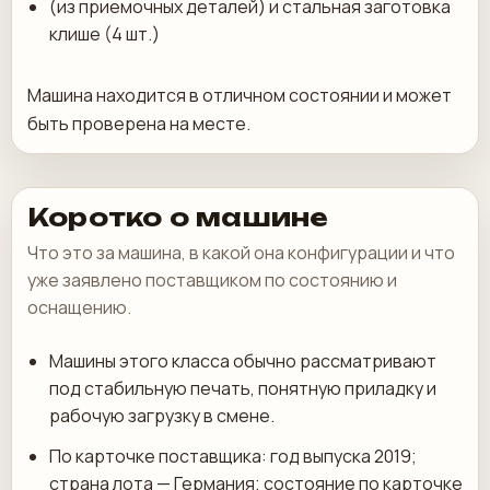
(из приемочных деталей) и стальная заготовка
клише (4 шт.)
Машина находится в отличном состоянии и может
быть проверена на месте.
Коротко о машине
Что это за машина, в какой она конфигурации и что
уже заявлено поставщиком по состоянию и
оснащению.
Машины этого класса обычно рассматривают
под стабильную печать, понятную приладку и
рабочую загрузку в смене.
По карточке поставщика: год выпуска 2019;
страна лота — Германия; состояние по карточке