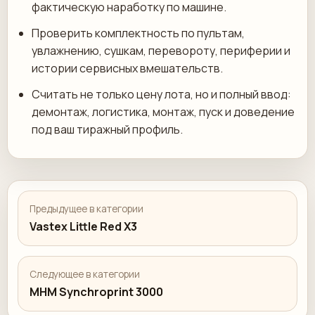
фактическую наработку по машине.
Проверить комплектность по пультам,
увлажнению, сушкам, перевороту, периферии и
истории сервисных вмешательств.
Считать не только цену лота, но и полный ввод:
демонтаж, логистика, монтаж, пуск и доведение
под ваш тиражный профиль.
Предыдущее в категории
Vastex Little Red X3
Следующее в категории
MHM Synchroprint 3000