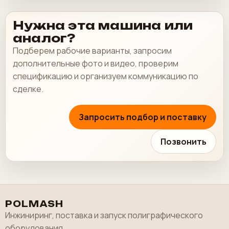
Нужна эта машина или
аналог?
Подберем рабочие варианты, запросим
дополнительные фото и видео, проверим
спецификацию и организуем коммуникацию по
сделке.
Запросить подбор и поставку
Позвонить
POLMASH
Инжиниринг, поставка и запуск полиграфического
оборудования.