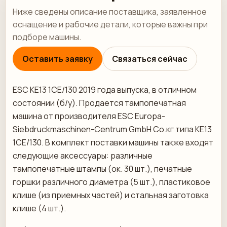
Ниже сведены описание поставщика, заявленное
оснащение и рабочие детали, которые важны при
подборе машины.
Оставить заявку
Связаться сейчас
ESC KE13 1CE/130 2019 года выпуска, в отличном
состоянии (б/у). Продается тампопечатная
машина от производителя ESC Europa-
Siebdruckmaschinen-Centrum GmbH Co.кг типа KE13
1CE/130. В комплект поставки машины также входят
следующие аксессуары: различные
тампопечатные штампы (ок. 30 шт.), печатные
горшки различного диаметра (5 шт.), пластиковое
клише (из приемных частей) и стальная заготовка
клише (4 шт.).