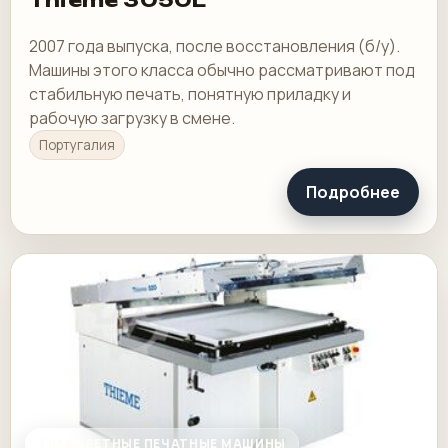
Thieme 3050L
2007 года выпуска, после восстановления (б/у).
Машины этого класса обычно рассматривают под
стабильную печать, понятную приладку и
рабочую загрузку в смене.
Португалия
Подробнее
ТРАФАРЕТНЫЕ ПЕЧАТНЫЕ МАШИНЫ