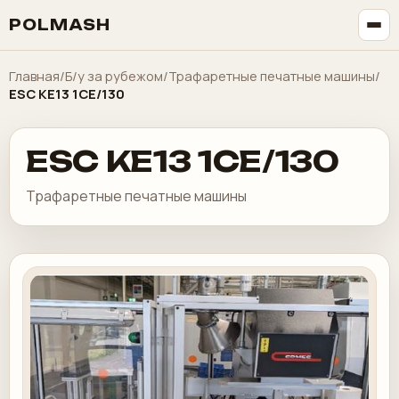
POLMASH
Главная
/
Б/у за рубежом
/
Трафаретные печатные машины
/
ESC KE13 1CE/130
ESC KE13 1CE/130
Трафаретные печатные машины