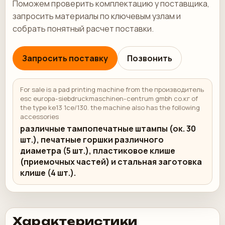
Поможем проверить комплектацию у поставщика,
запросить материалы по ключевым узлам и
собрать понятный расчет поставки.
Запросить поставку
Позвонить
For sale is a pad printing machine from the производитель
esc europa-siebdruckmaschinen-centrum gmbh co.кг of
the type ke13 1ce/130. the machine also has the following
accessories
различные тампопечатные штампы (ок. 30
шт.), печатные горшки различного
диаметра (5 шт.), пластиковое клише
(приемочных частей) и стальная заготовка
клише (4 шт.).
Характеристики