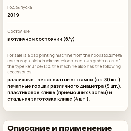
Год выпуска
2019
Состояние
в отличном состоянии (б/у)
For sale is a pad printing machine from the производитель
esc europa-siebdruckmaschinen-centrum gmbh co.кг of
the type ke13 1ce/130. the machine also has the following
accessories
различные тампопечатные штампы (ок. 30 шт.),
печатные горшки различного диаметра (5 шт.),
пластиковое клише (приемочных частей) и
стальная заготовка клише (4 шт.).
Описание и применение