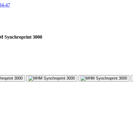
34-47
 Synchroprint 3000