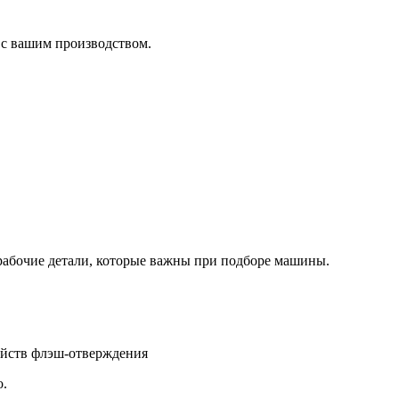
 с вашим производством.
рабочие детали, которые важны при подборе машины.
ойств флэш-отверждения
.