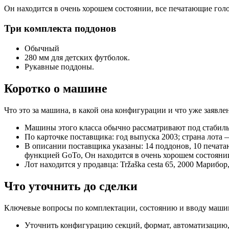
Он находится в очень хорошем состоянии, все печатающие г
Три комплекта поддонов
Обычный
280 мм для детских футболок.
Рукавные поддоны.
Коротко о машине
Что это за машина, в какой она конфигурации и что уже заяв
Машины этого класса обычно рассматривают под стабиль
По карточке поставщика: год выпуска 2003; страна лота 
В описании поставщика указаны: 14 поддонов, 10 печат
функцией GoTo, Он находится в очень хорошем состоян
Лот находится у продавца: Tržaška cesta 65, 2000 Марибо
Что уточнить до сделки
Ключевые вопросы по комплектации, состоянию и вводу машин
Уточнить конфигурацию секций, формат, автоматизацию,