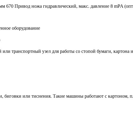
, мм 670 Привод ножа гидравлический, макс. давление 8 mPA (
нное оборудование
)
или транспортный узел для работы со стопой бумаги, картона 
 биговки или тиснения. Такие машины работают с картоном, пл