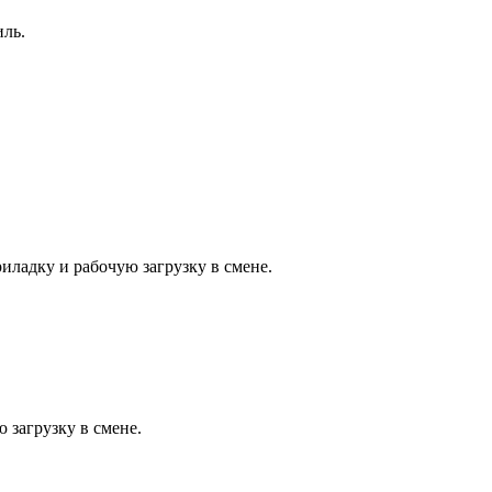
иль.
иладку и рабочую загрузку в смене.
 загрузку в смене.