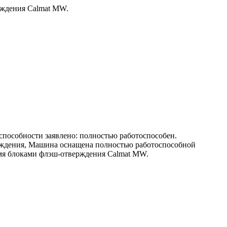
рждения Calmat MW.
оспособности заявлено: полностью работоспособен.
ерждения, Машина оснащена полностью работоспособной
мя блоками флэш-отверждения Calmat MW.