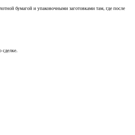
отной бумагой и упаковочными заготовками там, где после
 сделке.