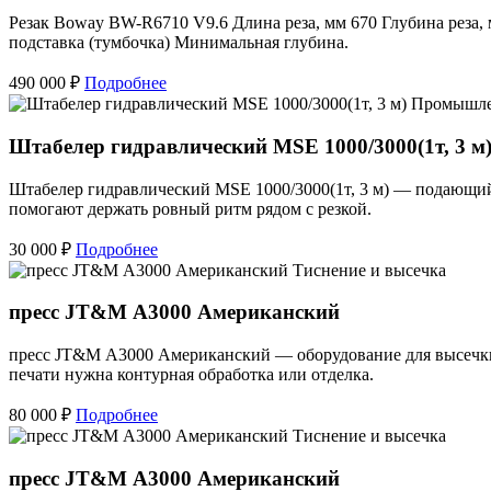
Резак Boway BW-R6710 V9.6 Длина реза, мм 670 Глубина реза
подставка (тумбочка) Минимальная глубина.
490 000 ₽
Подробнее
Промышле
Штабелер гидравлический MSE 1000/3000(1т, 3 м
Штабелер гидравлический MSE 1000/3000(1т, 3 м) — подающий 
помогают держать ровный ритм рядом с резкой.
30 000 ₽
Подробнее
Тиснение и высечка
пресс JT&M А3000 Американский
пресс JT&M А3000 Американский — оборудование для высечки,
печати нужна контурная обработка или отделка.
80 000 ₽
Подробнее
Тиснение и высечка
пресс JT&M А3000 Американский