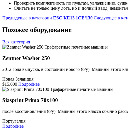
Проверить комплектность по пультам, увлажнению, сушк
Считать не только цену лота, но и полный ввод: демонта
Предыдущее в категории
ESC KE13 1CE/130
Следующее в кат
Похожее оборудование
Вся категория
Трафаретные печатные машины
Zentner Washer 250
2012 года выпуска, в состоянии нового (б/у). Машины этого к
Новая Зеландия
$15,000
Подробнее
Трафаретные печатные машины
Siasprint Prima 70x100
после восстановления (б/у). Машины этого класса обычно расс
Португалия
Подробнее