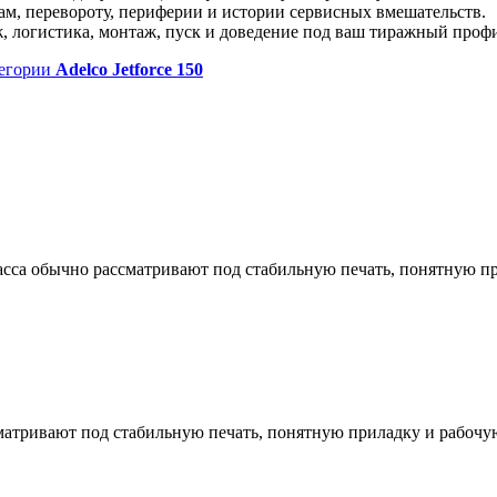
ам, перевороту, периферии и истории сервисных вмешательств.
ж, логистика, монтаж, пуск и доведение под ваш тиражный проф
егории
Adelco Jetforce 150
ласса обычно рассматривают под стабильную печать, понятную пр
матривают под стабильную печать, понятную приладку и рабочую