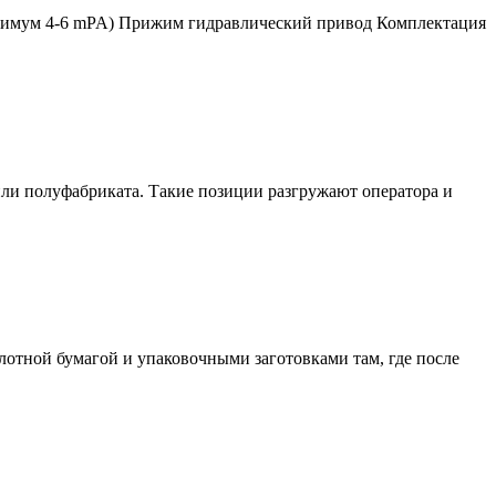
оптимум 4-6 mPA) Прижим гидравлический привод Комплектация
или полуфабриката. Такие позиции разгружают оператора и
отной бумагой и упаковочными заготовками там, где после