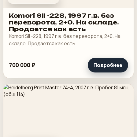
Komori SII -228, 1997 г.в. без
переворота, 2+0. На складе.
Продается как есть
Komori SII -228, 1997 г.в. без переворота, 2+0. На
складе. Продается как есть.
700 000 ₽
Подробнее