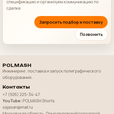
спецификацию и организуем коммуникацию по
сделке.
Запросить подбор и поставку
Позвонить
POLMASH
Инжиниринг, поставка и запуск полиграфического
оборудования.
Контакты
+7 (926) 225-34-47
YouTube:
POLMASH Shorts
sajasan@mail.ru
Московская область, Домодедовский городской