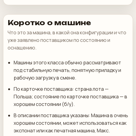
Коротко о машине
Что это за машина, в какой она конфигурации и что
уже заявлено поставщиком по состоянию и
оснащению.
Машины этого класса обычно рассматривают
под стабильную печать, понятную приладку и
рабочую загрузку в смене.
По карточке поставщика: страна лота —
Польша; состояние по карточке поставщика — в
хорошем состоянии (б/у).
В описании поставщика указаны: Машина в очень
хорошем состоянии, может использоваться как
экспонат или как печатная машина, Макс.