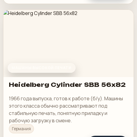
МАШИНЫ ВЫСОКОЙ ПЕЧАТИ
Heidelberg Cylinder SBB 56x82
1966 года выпуска, готов к работе (б/у). Машины
этого класса обычно рассматривают под
стабильную печать, понятную приладку и
рабочую загрузку в смене.
Германия