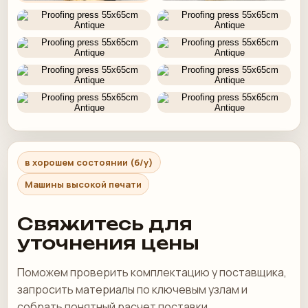
в хорошем состоянии (б/у)
Машины высокой печати
Свяжитесь для
уточнения цены
Поможем проверить комплектацию у поставщика,
запросить материалы по ключевым узлам и
собрать понятный расчет поставки.