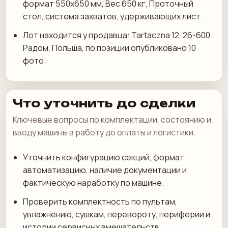
формат 550х650 мм, Вес 650 кг, Проточный
стол, система захватов, удерживающих лист.
Лот находится у продавца: Tartaczna 12, 26-600
Радом, Польша, по позиции опубликовано 10
фото.
Что уточнить до сделки
Ключевые вопросы по комплектации, состоянию и
вводу машины в работу до оплаты и логистики.
Уточнить конфигурацию секций, формат,
автоматизацию, наличие документации и
фактическую наработку по машине.
Проверить комплектность по пультам,
увлажнению, сушкам, перевороту, периферии и
истории сервисных вмешательств.