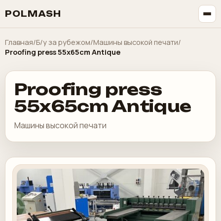
POLMASH
Главная
/
Б/у за рубежом
/
Машины высокой печати
/
Proofing press 55x65cm Antique
Proofing press
55x65cm Antique
Машины высокой печати