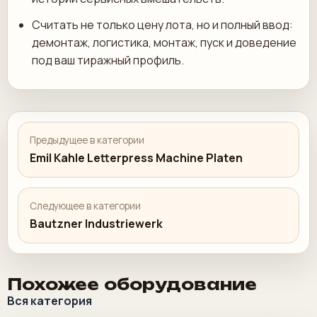
Считать не только цену лота, но и полный ввод:
демонтаж, логистика, монтаж, пуск и доведение
под ваш тиражный профиль.
Предыдущее в категории
Emil Kahle Letterpress Machine Platen
Следующее в категории
Bautzner Industriewerk
Похожее оборудование
Вся категория