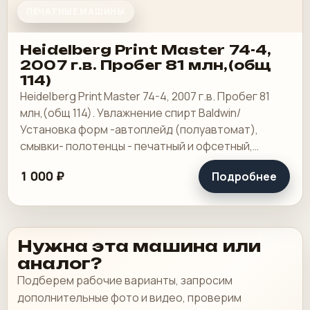
ПЕЧАТНЫЕ МАШИНЫ
Heidelberg Print Master 74-4,
2007 г.в. Пробег 81 млн,(общ
114)
Heidelberg Print Master 74-4, 2007 г.в. Пробег 81
млн,(общ 114). Увлажнение спирт Baldwin/
Установка форм -автоплейд (полуавтомат),
смывки- полотенцы - печатный и офсетный,
выносной пульт ClassicCenter -PM74 - краски и.
1 000 ₽
Подробнее
Нужна эта машина или
аналог?
Подберем рабочие варианты, запросим
дополнительные фото и видео, проверим