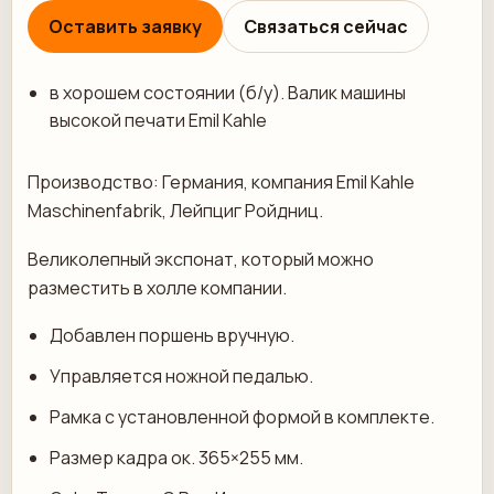
Оставить заявку
Связаться сейчас
в хорошем состоянии (б/у). Валик машины
высокой печати Emil Kahle
Производство: Германия, компания Emil Kahle
Maschinenfabrik, Лейпциг Ройдниц.
Великолепный экспонат, который можно
разместить в холле компании.
Добавлен поршень вручную.
Управляется ножной педалью.
Рамка с установленной формой в комплекте.
Размер кадра ок. 365×255 мм.