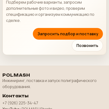
Подберем рабочие варианты, запросим
дополнительные фото и видео, проверим
спецификацию и организуем коммуникацию по
сделке.
Запросить подбор и поставку
Позвонить
POLMASH
Инжиниринг, поставка и запуск полиграфического
оборудования.
Контакты
+7 (926) 225-34-47
YouTube:
POLMASH Shorts