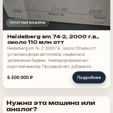
ПЕЧАТНЫЕ МАШИНЫ
Heidelberg sm 74-2, 2000 г.в.,
около 110 млн отт
Heidelberg sm 74-2, 2000 г.в., около 110 млн отт,
установка форм автоплейд, смывки все,
увлажнение бадвин, темперирования нет,
короткий выклад. Продавов нет, рубашки в
хорошем состоянии, таскалки и цепи в хорошем.
6 500 000 ₽
Подробнее
Нужна эта машина или
аналог?