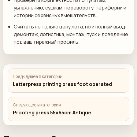
Проверить комплектность по пультам,
увлажнению, сушкам, перевороту, периферии и
истории сервисных вмешательств.
Считать не только цену лота, но и полный ввод:
демонтаж, логистика, монтаж, пуск и доведение
под ваш тиражный профиль.
Предыдущее в категории
Letterpress printing press foot operated
Следующее в категории
Proofing press 55x65cm Antique