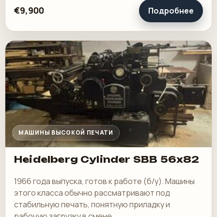
€9,900
Подробнее
МАШИНЫ ВЫСОКОЙ ПЕЧАТИ
Heidelberg Cylinder SBB 56x82
1966 года выпуска, готов к работе (б/у). Машины
этого класса обычно рассматривают под
стабильную печать, понятную приладку и
рабочую загрузку в смене.