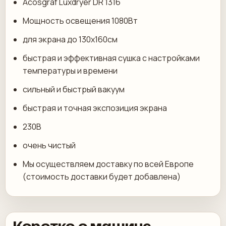
Acosgraf Luxdryer DR 1316
Мощность освещения 1080Вт
для экрана до 130х160см
быстрая и эффективная сушка с настройками
температуры и времени
сильный и быстрый вакуум
быстрая и точная экспозиция экрана
230В
очень чистый
Мы осуществляем доставку по всей Европе
(стоимость доставки будет добавлена)
Коротко о машине