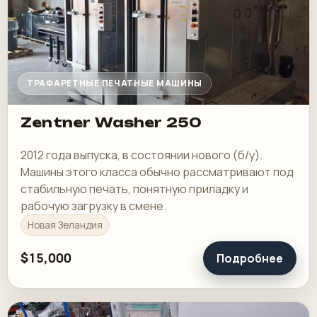
ТРАФАРЕТНЫЕ ПЕЧАТНЫЕ МАШИНЫ
Zentner Washer 250
2012 года выпуска, в состоянии нового (б/у).
Машины этого класса обычно рассматривают под
стабильную печать, понятную приладку и
рабочую загрузку в смене.
Новая Зеландия
$15,000
Подробнее