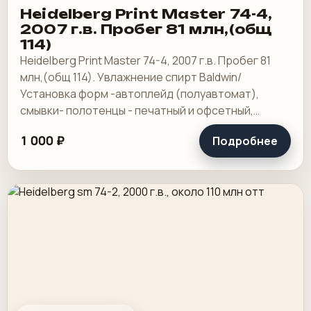
Heidelberg Print Master 74-4,
2007 г.в. Пробег 81 млн,(общ
114)
Heidelberg Print Master 74-4, 2007 г.в. Пробег 81
млн,(общ 114). Увлажнение спирт Baldwin/
Установка форм -автоплейд (полуавтомат),
смывки- полотенцы - печатный и офсетный,
выносной пульт ClassicCenter -PM74 - краски и.
1 000 ₽
Подробнее