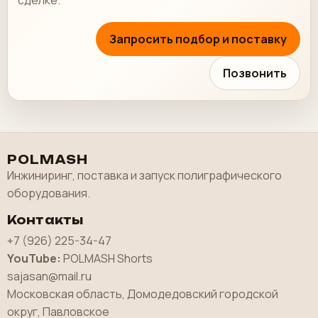
сделке.
Запросить подбор и поставку
Позвонить
POLMASH
Инжиниринг, поставка и запуск полиграфического
оборудования.
Контакты
+7 (926) 225-34-47
YouTube:
POLMASH Shorts
sajasan@mail.ru
Московская область, Домодедовский городской
округ, Павловское