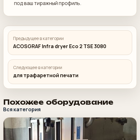
под ваш тиражный профиль.
Предыдущее в категории
ACOSGRAF Infra dryer Eco 2 TSE 3080
Следующее в категории
для трафаретной печати
Похожее оборудование
Вся категория