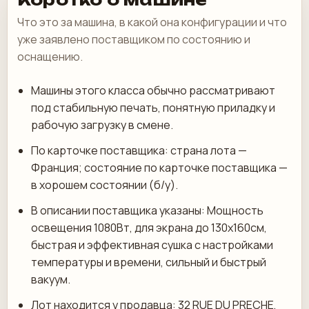
Что это за машина, в какой она конфигурации и что
уже заявлено поставщиком по состоянию и
оснащению.
Машины этого класса обычно рассматривают
под стабильную печать, понятную приладку и
рабочую загрузку в смене.
По карточке поставщика: страна лота —
Франция; состояние по карточке поставщика —
в хорошем состоянии (б/у).
В описании поставщика указаны: Мощность
освещения 1080Вт, для экрана до 130х160см,
быстрая и эффективная сушка с настройками
температуры и времени, сильный и быстрый
вакуум.
Лот находится у продавца: 32 RUE DU PRECHE,