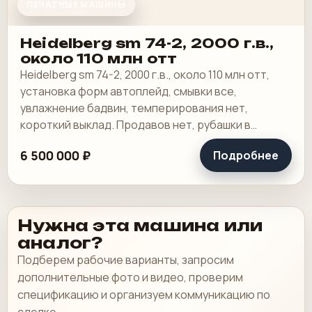
ПЕЧАТНЫЕ МАШИНЫ
Heidelberg sm 74-2, 2000 г.в.,
около 110 млн отт
Heidelberg sm 74-2, 2000 г.в., около 110 млн отт,
установка форм автоплейд, смывки все,
увлажнение бадвин, темперирования нет,
короткий выклад. Продавов нет, рубашки в
хорошем состоянии, таскалки и цепи в хорошем.
6 500 000 ₽
Подробнее
Нужна эта машина или
аналог?
Подберем рабочие варианты, запросим
дополнительные фото и видео, проверим
спецификацию и организуем коммуникацию по