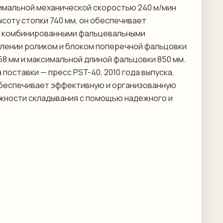
ксимальной механической скоростью 240 м/мин
ысоту стопки 740 мм, он обеспечивает
 6 комбинированными фальцевальными
блении роликом и блоком поперечной фальцовки
8 мм и максимальной длиной фальцовки 850 мм.
оставки — пресс PST-40, 2010 года выпуска,
 обеспечивает эффективную и организованную
ожности складывания с помощью надежного и