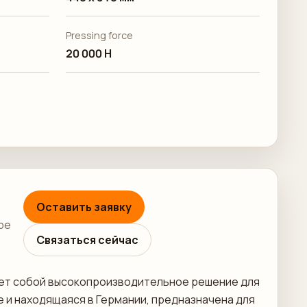
Pressing force
20 000 Н
Оставить заявку
ре
Связаться сейчас
вляет собой высокопроизводительное решение для
 и находящаяся в Германии, предназначена для