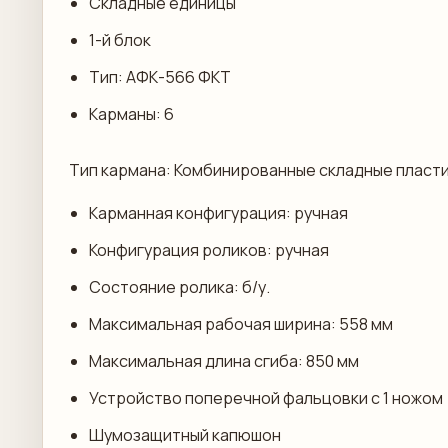
Складные единицы
1-й блок
Тип: АФК-566 ФКТ
Карманы: 6
Тип кармана: Комбинированные складные пласти
Карманная конфигурация: ручная
Конфигурация роликов: ручная
Состояние ролика: б/у.
Максимальная рабочая ширина: 558 мм
Максимальная длина сгиба: 850 мм
Устройство поперечной фальцовки с 1 ножом
Шумозащитный капюшон