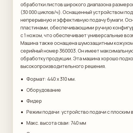
обработки листов широкого диапазона размеров:
(30 000 циклов/ч). Оснащенный устройством под
непрерывную и эффективную подачу бумаги. Ос
пластинами, обеспечивающими ручную конфигур
с 1 ножом, что обеспечивает универсальные во
Машина также оснащена шумозащитным кожухом и
серийный номер 360003. Он имеет максимальную
обработку продукции. Эта машина хорошо подх
высокопроизводительного решения.
Формат: 440 х 310 мм.
Оборудование
Фидер
Режим подачи: устройство подачи с плоским
Макс. высота сваи: 740 мм