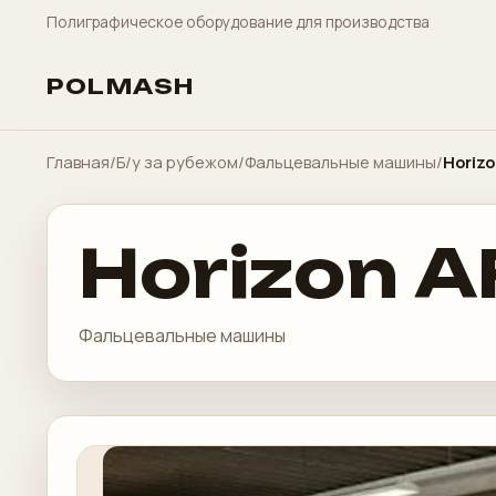
Полиграфическое оборудование для производства
POLMASH
Главная
/
Б/у за рубежом
/
Фальцевальные машины
/
Horizo
Horizon A
Фальцевальные машины