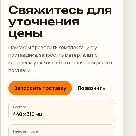
Свяжитесь для
уточнения
цены
Поможем проверить комплектацию у
поставщика, запросить материалы по
ключевым узлам и собрать понятный расчет
поставки.
Запросить поставку
Позвонить
Format
440 x 310 мм
Feeder mode