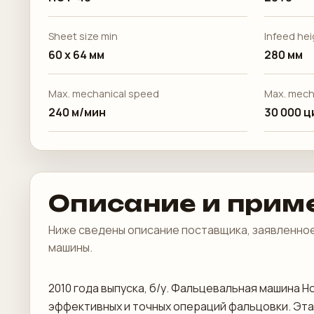
Sheet size min
Infeed hei
60 x 64 мм
280 мм
Max. mechanical speed
Max. mech
240 м/мин
30 000 ц
Описание и прим
Ниже сведены описание поставщика, заявленное
машины.
2010 года выпуска, б/у. Фальцевальная машина 
эффективных и точных операций фальцовки. Эта