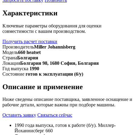
Запросить поставку
Позвонить
Характеристики
Ключевые параметры оборудования для оценки
совместимости с вашим производством.
Получить расчет поставки
Производитель
Miller Johannisberg
Модель
660 heatset
Страна
Болгария
Локация
Болгария 98, 1680 София, Болгария
Год выпуска
1990
Состояние
готов к эксплуатации (б/у)
Описание и применение
Ниже сведены описание поставщика, заявленное оснащение и
рабочие детали, которые важны при подборе машины.
Оставить заявку
Связаться сейчас
1990 года выпуска, готов к работе (б/у). Миллер-
Йоханнисберг 660