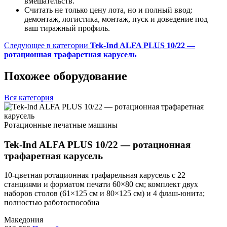
вмешательств.
Считать не только цену лота, но и полный ввод:
демонтаж, логистика, монтаж, пуск и доведение под
ваш тиражный профиль.
Следующее в категории
Tek-Ind ALFA PLUS 10/22 —
ротационная трафаретная карусель
Похожее оборудование
Вся категория
Ротационные печатные машины
Tek-Ind ALFA PLUS 10/22 — ротационная
трафаретная карусель
10-цветная ротационная трафарельная карусель с 22
станциями и форматом печати 60×80 см; комплект двух
наборов столов (61×125 см и 80×125 см) и 4 флаш-юнита;
полностью работоспособна
Македония