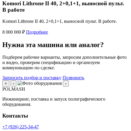
Komori Lithrone II 40, 2+0,1+1, выносной пульт.
В работе
Komori Lithrone II 40, 2+0,1+1, выносной пульт. В работе.
8 000 000 ₽
Подробнее
Нужна эта машина или аналог?
Подберем рабочие варианты, запросим дополнительные фото
и видео, проверим спецификацию и организуем
коммуникацию по сделке.
Запросить подбор и поставку
Позвонить
×
‹
›
POLMASH
Инжиниринг, поставка и запуск полиграфического
оборудования.
Контакты
+7 (926) 225-34-47