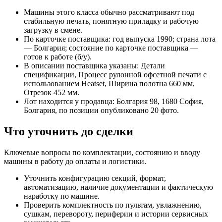
Машины этого класса обычно рассматривают под
стабильную печать, понятную приладку и рабочую
загрузку в смене.
По карточке поставщика: год выпуска 1990; страна лота
— Болгария; состояние по карточке поставщика —
готов к работе (б/у).
В описании поставщика указаны: Детали
спецификации, Процесс рулонной офсетной печати с
использованием Heatset, Ширина полотна 660 мм,
Отрезок 452 мм.
Лот находится у продавца: Болгария 98, 1680 София,
Болгария, по позиции опубликовано 20 фото.
Что уточнить до сделки
Ключевые вопросы по комплектации, состоянию и вводу
машины в работу до оплаты и логистики.
Уточнить конфигурацию секций, формат,
автоматизацию, наличие документации и фактическую
наработку по машине.
Проверить комплектность по пультам, увлажнению,
сушкам, перевороту, периферии и истории сервисных