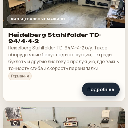
ФАЛЬЦЕВАЛЬНЫЕ МАШИНЫ
Heidelberg Stahlfolder TD-
94/4-4-2
Heidelberg Stahlfolder TD-94/4-4-2 б/у. Такое
оборудование берут под инструкции, тетради,
буклеты и другую листовую продукцию, где важны
точность сгиба и скорость переналадки.
Германия
Подробнее