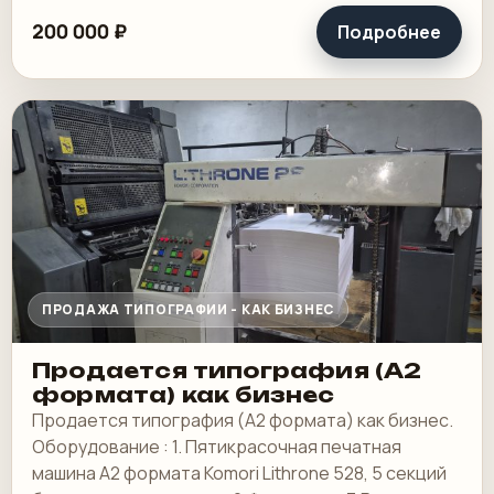
200 000 ₽
Подробнее
ПРОДАЖА ТИПОГРАФИИ - КАК БИЗНЕС
Продается типография (А2
формата) как бизнес
Продается типография (А2 формата) как бизнес.
Оборудование : 1. Пятикрасочная печатная
машина А2 формата Komori Lithrone 528, 5 секций