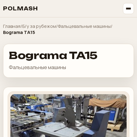
POLMASH
Главная
/
Б/у за рубежом
/
Фальцевальные машины
/
Bograma TA15
Bograma TA15
Фальцевальные машины