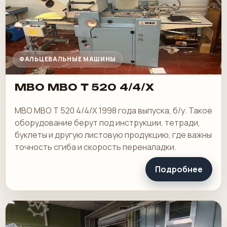
ФАЛЬЦЕВАЛЬНЫЕ МАШИНЫ
MBO MBO T 520 4/4/X
MBO MBO T 520 4/4/X 1998 года выпуска, б/у. Такое
оборудование берут под инструкции, тетради,
буклеты и другую листовую продукцию, где важны
точность сгиба и скорость переналадки.
Подробнее