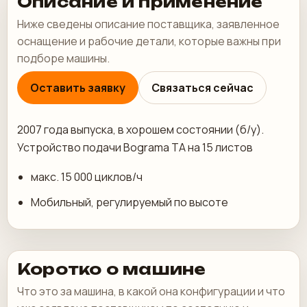
Описание и применение
Ниже сведены описание поставщика, заявленное
оснащение и рабочие детали, которые важны при
подборе машины.
Оставить заявку
Связаться сейчас
2007 года выпуска, в хорошем состоянии (б/у).
Устройство подачи Bograma TA на 15 листов
макс. 15 000 циклов/ч
Мобильный, регулируемый по высоте
Коротко о машине
Что это за машина, в какой она конфигурации и что