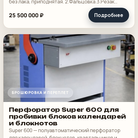
без лака, приподнятая. 2.Фальцовка.3.Резак
4.КБС, 5. Ламинотор, СТР. Погрузчик.
25 500 000 ₽
Подробнее
БРОШЮРОВКА И ПЕРЕПЛЕТ
Перфоратор Super 600 для
пробивки блоков календарей
и блокнотов
Super 600 — полуавтоматический перфоратор
для календарей, блокнотов, квартальников и