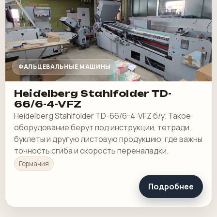
ФАЛЬЦЕВАЛЬНЫЕ МАШИНЫ
Heidelberg Stahlfolder TD-
66/6-4-VFZ
Heidelberg Stahlfolder TD-66/6-4-VFZ б/у. Такое
оборудование берут под инструкции, тетради,
буклеты и другую листовую продукцию, где важны
точность сгиба и скорость переналадки.
Германия
Подробнее