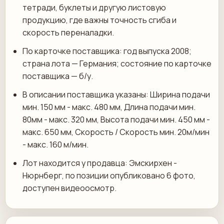
тетради, буклеты и другую листовую
продукцию, где важны точность сгиба и
скорость переналадки.
По карточке поставщика: год выпуска 2008;
страна лота — Германия; состояние по карточке
поставщика — б/у.
В описании поставщика указаны: Ширина подачи
мин. 150 мм - макс. 480 мм, Длина подачи мин.
80мм - макс. 320 мм, Высота подачи мин. 450 мм -
макс. 650 мм, Скорость / Скорость мин. 20м/мин
- макс. 160 м/мин.
Лот находится у продавца: Эмскирхен -
Нюрнберг, по позиции опубликовано 6 фото,
доступен видеоосмотр.