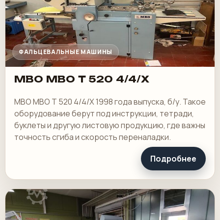
ФАЛЬЦЕВАЛЬНЫЕ МАШИНЫ
MBO MBO T 520 4/4/X
MBO MBO T 520 4/4/X 1998 года выпуска, б/у. Такое
оборудование берут под инструкции, тетради,
буклеты и другую листовую продукцию, где важны
точность сгиба и скорость переналадки.
Подробнее