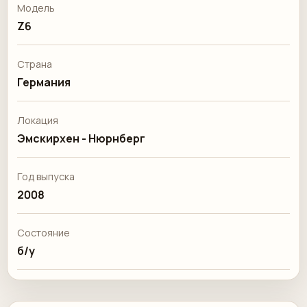
Модель
Z6
Страна
Германия
Локация
Эмскирхен - Нюрнберг
Год выпуска
2008
Состояние
б/у