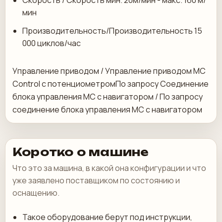
Скорость / Скорость мин. 20м/мин - макс. 160 м/
мин
Производительность/Производительность 15
000 циклов/час
Управление приводом / Управление приводом MC
Control с потенциометромПо запросу Соединение
блока управления MC с навигатором / По запросу
соединение блока управления MC с навигатором
Коротко о машине
Что это за машина, в какой она конфигурации и что
уже заявлено поставщиком по состоянию и
оснащению.
Такое оборудование берут под инструкции,