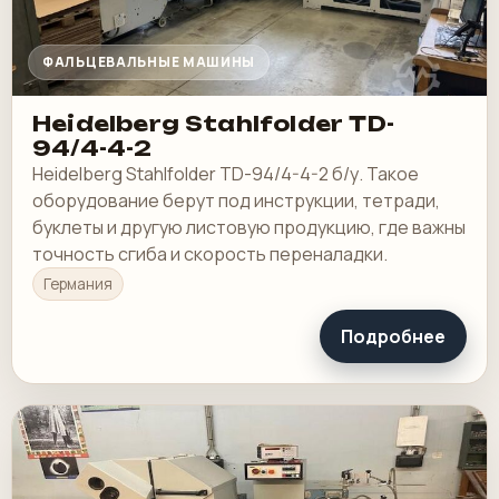
ФАЛЬЦЕВАЛЬНЫЕ МАШИНЫ
Heidelberg Stahlfolder TD-
94/4-4-2
Heidelberg Stahlfolder TD-94/4-4-2 б/у. Такое
оборудование берут под инструкции, тетради,
буклеты и другую листовую продукцию, где важны
точность сгиба и скорость переналадки.
Германия
Подробнее