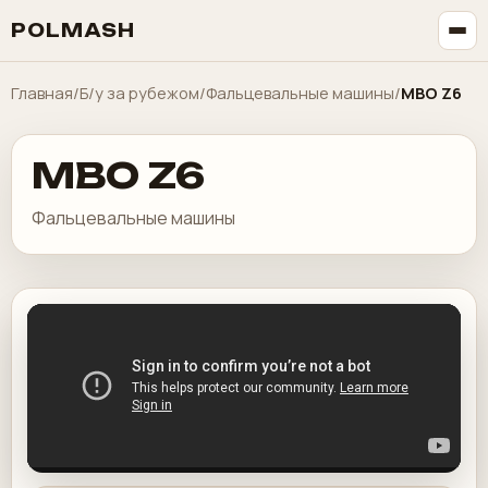
POLMASH
Главная
/
Б/у за рубежом
/
Фальцевальные машины
/
MBO Z6
MBO Z6
Фальцевальные машины