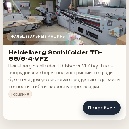
ФАЛЬЦЕВАЛЬНЫЕ МАШИНЫ
Heidelberg Stahlfolder TD-
66/6-4-VFZ
Heidelberg Stahlfolder TD-66/6-4-VFZ б/у. Такое
оборудование берут под инструкции, тетради,
буклеты и другую листовую продукцию, где важны
точность сгиба и скорость переналадки.
Германия
Подробнее