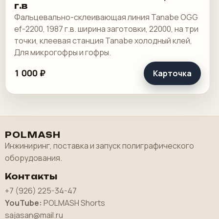
г.в
Фальцевально-склеивающая линия Tanabe OGG
ef-2200, 1987 г.в. ширина заготовки, 22000, на три
точки, клеевая станция Tanabe холодный клей,
Для микрогофры и гофры.
1 000 ₽
Карточка
POLMASH
Инжиниринг, поставка и запуск полиграфического
оборудования.
Контакты
+7 (926) 225-34-47
YouTube:
POLMASH Shorts
sajasan@mail.ru