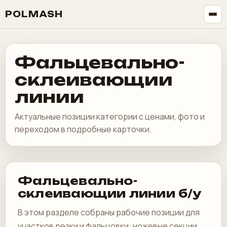
POLMASH
Фальцевально-
склеивающии
линии
Актуальные позиции категории с ценами, фото и
переходом в подробные карточки.
Фальцевально-
склеивающии линии б/у
В этом разделе собраны рабочие позиции для
участков резки и фальцовки: ножевые секции,