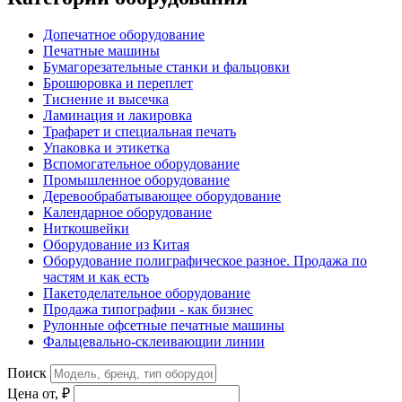
Допечатное оборудование
Печатные машины
Бумагорезательные станки и фальцовки
Брошюровка и переплет
Тиснение и высечка
Ламинация и лакировка
Трафарет и специальная печать
Упаковка и этикетка
Вспомогательное оборудование
Промышленное оборудование
Деревообрабатывающее оборудование
Календарное оборудование
Ниткошвейки
Оборудование из Китая
Оборудование полиграфическое разное. Продажа по
частям и как есть
Пакетоделательное оборудование
Продажа типографии - как бизнес
Рулонные офсетные печатные машины
Фальцевально-склеивающии линии
Поиск
Цена от, ₽