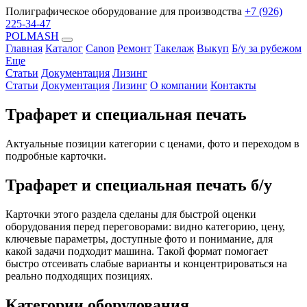
Полиграфическое оборудование для производства
+7 (926)
225-34-47
POLMASH
Главная
Каталог
Canon
Ремонт
Такелаж
Выкуп
Б/у за рубежом
Еще
Статьи
Документация
Лизинг
Статьи
Документация
Лизинг
О компании
Контакты
Трафарет и специальная печать
Актуальные позиции категории с ценами, фото и переходом в
подробные карточки.
Трафарет и специальная печать б/у
Карточки этого раздела сделаны для быстрой оценки
оборудования перед переговорами: видно категорию, цену,
ключевые параметры, доступные фото и понимание, для
какой задачи подходит машина. Такой формат помогает
быстро отсеивать слабые варианты и концентрироваться на
реально подходящих позициях.
Категории оборудования