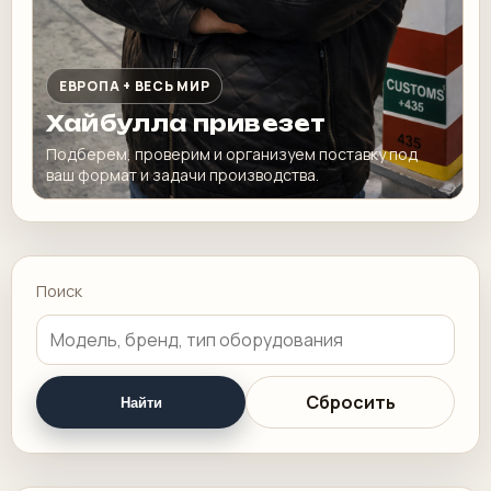
ЕВРОПА + ВЕСЬ МИР
Хайбулла привезет
Подберем, проверим и организуем поставку под
ваш формат и задачи производства.
Поиск
Сбросить
Найти