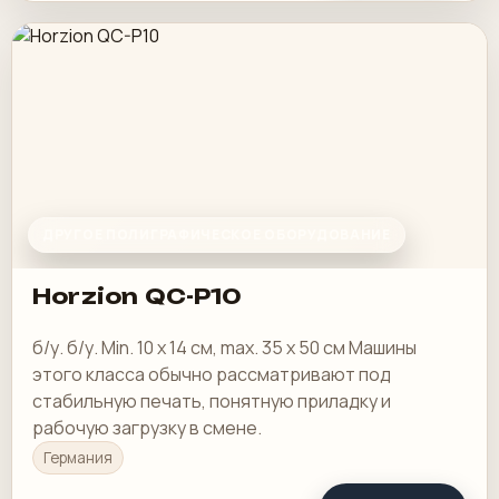
ДРУГОЕ ПОЛИГРАФИЧЕСКОЕ ОБОРУДОВАНИЕ
Horzion QC-P10
б/у. б/у. Min. 10 x 14 см, max. 35 x 50 см Машины
этого класса обычно рассматривают под
стабильную печать, понятную приладку и
рабочую загрузку в смене.
Германия