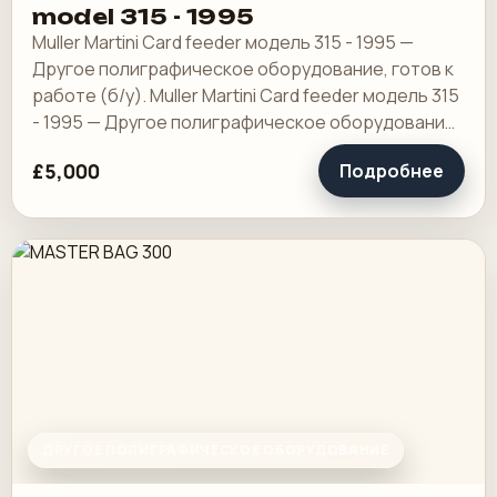
model 315 - 1995
Muller Martini Card feeder модель 315 - 1995 —
Другое полиграфическое оборудование, готов к
работе (б/у). Muller Martini Card feeder модель 315
- 1995 — Другое полиграфическое оборудование,
готов к работе (б/у). подходит для мм…
£5,000
Подробнее
ДРУГОЕ ПОЛИГРАФИЧЕСКОЕ ОБОРУДОВАНИЕ