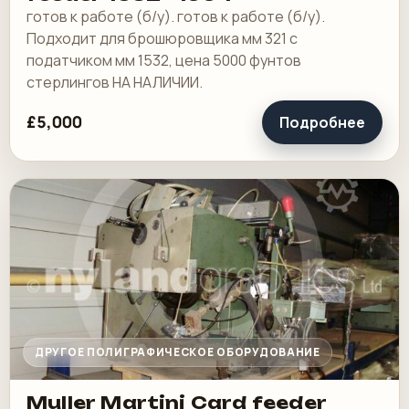
готов к работе (б/у). готов к работе (б/у).
Подходит для брошюровщика мм 321 с
податчиком мм 1532, цена 5000 фунтов
стерлингов НА НАЛИЧИИ.
£5,000
Подробнее
ДРУГОЕ ПОЛИГРАФИЧЕСКОЕ ОБОРУДОВАНИЕ
Muller Martini Card feeder