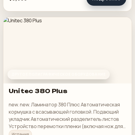
ДРУГОЕ ПОЛИГРАФИЧЕСКОЕ ОБОРУДОВАНИЕ
Unitec 380 Plus
new. new. Ламинатор 380 Плюс Автоматическая
кормушка с всасывающей головкой. Подающий
укладчик Автоматический разделитель листов
Устройство перемотки пленки (включая нож для
резки и перемотки)
Испания