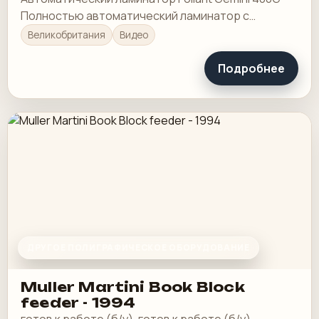
Полностью автоматический ламинатор с
цифровой печатью.
Великобритания
Видео
Подробнее
ДРУГОЕ ПОЛИГРАФИЧЕСКОЕ ОБОРУДОВАНИЕ
Muller Martini Book Block
feeder - 1994