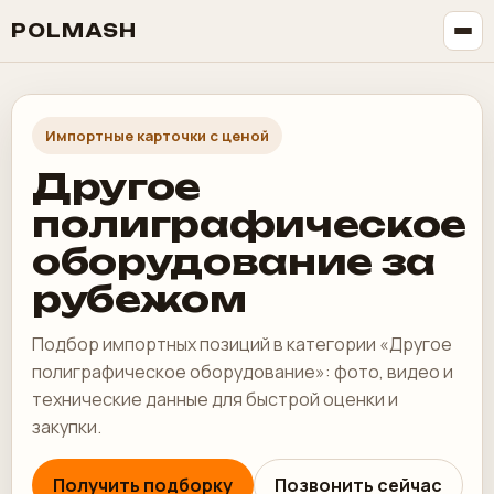
POLMASH
Импортные карточки с ценой
Другое
полиграфическое
оборудование за
рубежом
Подбор импортных позиций в категории «Другое
полиграфическое оборудование»: фото, видео и
технические данные для быстрой оценки и
закупки.
Получить подборку
Позвонить сейчас