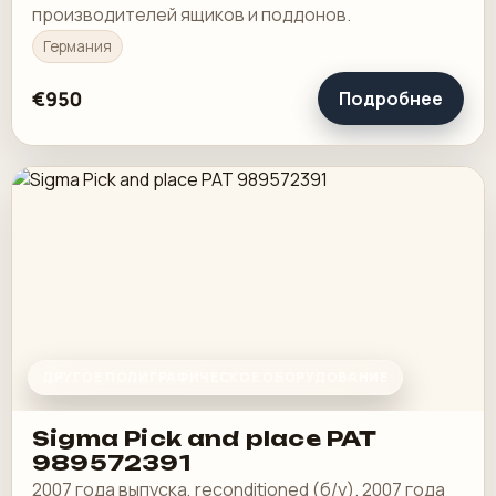
производителей ящиков и поддонов.
Германия
€950
Подробнее
ДРУГОЕ ПОЛИГРАФИЧЕСКОЕ ОБОРУДОВАНИЕ
Sigma Pick and place PAT
989572391
2007 года выпуска, reconditioned (б/у). 2007 года