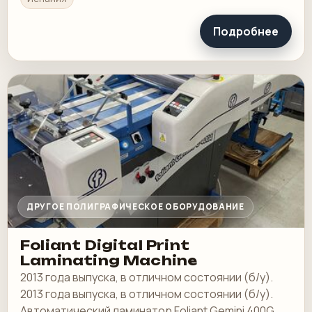
Подробнее
ДРУГОЕ ПОЛИГРАФИЧЕСКОЕ ОБОРУДОВАНИЕ
Foliant Digital Print
Laminating Machine
2013 года выпуска, в отличном состоянии (б/у).
2013 года выпуска, в отличном состоянии (б/у).
Автоматический ламинатор Foliant Gemini 400G