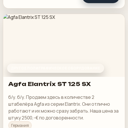
ДРУГОЕ ПОЛИГРАФИЧЕСКОЕ ОБОРУДОВАНИЕ
Agfa Elantrix ST 125 SX
б/у. б/у. Продаем здесь в количестве 2
штабелёра Agfa из серии Elantrix. Они отлично
работают и их можно сразу забрать. Наша цена за
штуку 2500,-€ по договоренности.
Германия