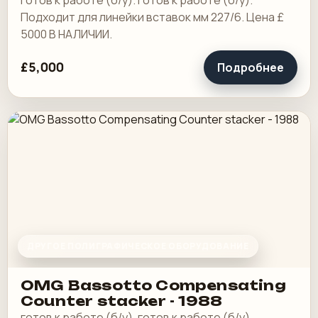
готов к работе (б/у). готов к работе (б/у).
Подходит для линейки вставок мм 227/6. Цена £
5000 В НАЛИЧИИ.
£5,000
Подробнее
ДРУГОЕ ПОЛИГРАФИЧЕСКОЕ ОБОРУДОВАНИЕ
OMG Bassotto Compensating
Counter stacker - 1988
готов к работе (б/у). готов к работе (б/у).