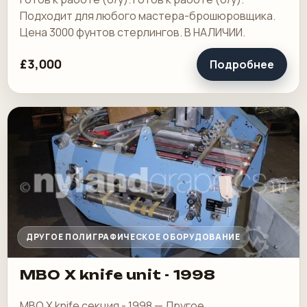
Подходит для любого мастера-брошюровщика.
Цена 3000 фунтов стерлингов. В НАЛИЧИИ.
£3,000
Подробнее
ДРУГОЕ ПОЛИГРАФИЧЕСКОЕ ОБОРУДОВАНИЕ
MBO X knife unit - 1998
MBO X knife секция - 1998 — Другое